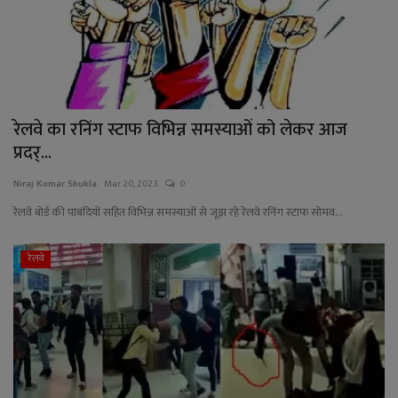
रेलवे का रनिंग स्टाफ विभिन्न समस्याओं को लेकर आज
प्रदर्...
Niraj Kumar Shukla
Mar 20, 2023
0
रेलवे बोर्ड की पाबंदियों सहित विभिन्न समस्याओं से जूझ रहे रेलवे रनिंग स्टाफ सोमव...
रेलवे