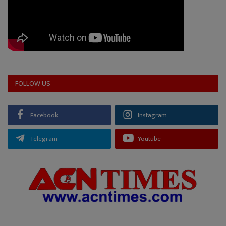
FOLLOW US
Facebook
Instagram
Telegram
Youtube