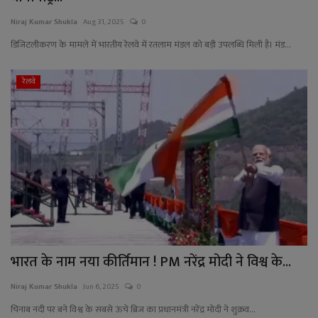
YouTube
Niraj Kumar Shukla
Aug 31, 2025
0
Language
डिजिटलीकरण के मामले में भारतीय रेलवे में रतलाम मंडल को बड़ी उपलब्धि मिली है। मंड...
English
Hiindi
रेलवे
भारत के नाम नया कीर्तिमान ! PM नरेंद्र मोदी ने विश्व के...
Niraj Kumar Shukla
Jun 6, 2025
0
चिनाब नदी पर बने विश्व के सबसे ऊंचे ब्रिज का प्रधानमंत्री नरेंद्र मोदी ने शुक्रव...