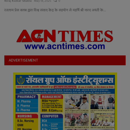
YouTube
Niraj Kumar Shukla
May 18, 2025
0
रतलाम प्रेस क्लब द्वारा विश्व संवाद केंद्र के सहयोग से महर्षि श्री नारद जयंती के...
Language
English
Hiindi
ADVERTISEMENT