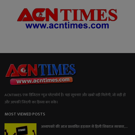
ACNTIMES एक डिजिटल न्यूज प्लेटफॉर्म है। यहां सूचनाएं और खबरें वही मिलेंगी, जो सही हों
और आपकी जिंदगी का हिस्सा बन सकें।
MOST VIEWED POSTS
अध्यापकों की आज प्रस्तावित हड़ताल से हिली शिवराज सरकार,...