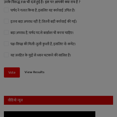
उनके विरुद्ध FIR भी दर्ज हुई है। इस पर आपकी क्या राय है ?
पार्षद ने गलत किया है, इसलिए यह कार्रवाई उचित है।
इतना बड़ा अपराध नहीं है, जितनी बड़ी कार्रवाई की गई।
बड़ा अपराध है, पार्षद पद से बर्खास्त भी करना चाहिए।
पक्ष-विपक्ष की मिली-जुली कुश्ती है, इसलिए नो-कमेंट।
यह जनहित के मुद्दों से ध्यान भटकाने की साजिश है।
View Results
Vote
वीडियो न्यूज