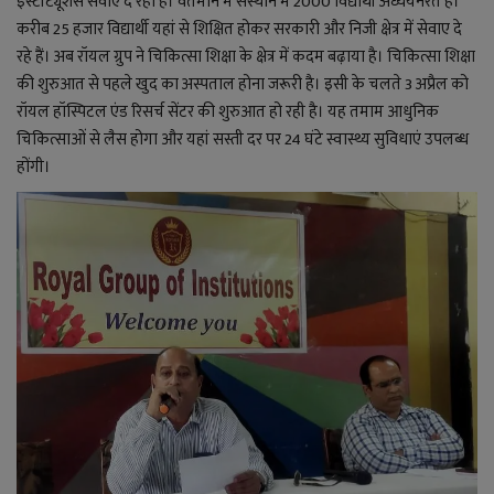
इंस्टीट्यूशंस सेवाएं दे रहा है। वर्तमान में संस्थान में 2000 विद्यार्थी अध्ययनरत हैं।
YouTube
करीब 25 हजार विद्यार्थी यहां से शिक्षित होकर सरकारी और निजी क्षेत्र में सेवाए दे
रहे हैं। अब रॉयल ग्रुप ने चिकित्सा शिक्षा के क्षेत्र में कदम बढ़ाया है। चिकित्सा शिक्षा
Language
की शुरुआत से पहले खुद का अस्पताल होना जरूरी है। इसी के चलते 3 अप्रैल को
English
Hiindi
रॉयल हॉस्पिटल एंड रिसर्च सेंटर की शुरुआत हो रही है। यह तमाम आधुनिक
चिकित्साओं से लैस होगा और यहां सस्ती दर पर 24 घंटे स्वास्थ्य सुविधाएं उपलब्ध
होंगी।