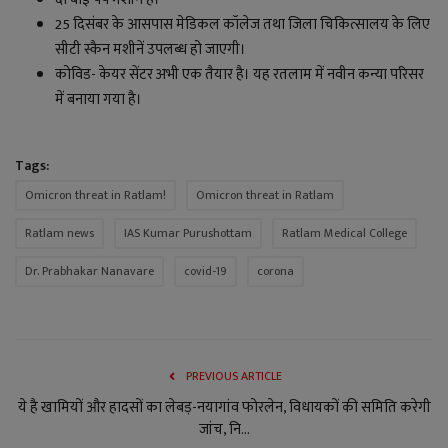
25
दिसंबर के आसपास मेडिकल कॉलेज तथा जिला चिकित्सालय के लिए
सीटी स्कैन मशीनें उपलब्ध हो जाएगी।
कोविड- केयर सेंटर अभी एक तैयार है। यह रतलाम में नवीन कन्या परिसर
में बनाया गया है।
Tags:
Omicron threat in Ratlam!
Omicron threat in Ratlam
Ratlam news
IAS Kumar Purushottam
Ratlam Medical College
Dr. Prabhakar Nanavare
covid-19
corona
PREVIOUS ARTICLE
ये है खामियों और हादसों का लेबड़-नयागांव फोरलेन, विधायकों की समिति करेगी
जांच, नि...