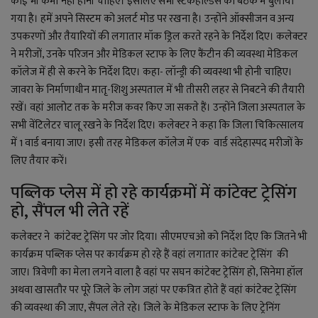
कोई भी कमी नहीं होनी चाहिए। इसलिए सभी स्टेकहोल्डर्स को बैठक में बुलाया
गया है। हमें अपने सिस्टम को अलर्ट मोड पर रखना है। उन्होंने ऑक्सीजन व अन्य
उपकरणों और तैयारियों की लगातार मॉक ड्रिल करते रहने के निर्देश दिए। कलेक्टर
ने मरीजों, उनके परिजन और मेडिकल स्टाफ के लिए कैंटीन की व्यवस्था मेडिकल
कॉलेज में ही से करने के निर्देश दिए। कहा- लॉन्ड्री की व्यवस्था भी होनी चाहिए।
जावरा के निर्माणाधीन मातृ-शिशु अस्पताल में भी तीसरी लहर से निबटने की तैयारी
रखें। वहां आलोट तक के मरीज कवर किए जा सकते हैं। उन्होंने जिला अस्पताल के
सभी वेंटिलेटर चालू रखने के निर्देश दिए।
कलेक्टर ने कहा कि जिला चिकित्सालय
में
1
वार्ड बनाया जाए। इसी तरह मेडिकल कॉलेज में एक वार्ड संदेहास्पद मरीजों के
लिए तैयार करें।
पब्लिक प्लेस में हो रहे कार्यक्रमों में कांटेक्ट ट्रेसिंग
हो, सैंपल भी लेते रहें
कलेक्टर ने कांटेक्ट ट्रेसिंग पर जोर दिया। सीएमएचओ को निर्देश दिए कि जितने भी
कार्यक्रम पब्लिक प्लेस पर कार्यक्रम हो रहे हैं वहां लगातार कांटेक्ट ट्रेसिंग की
जाए। त्रिवेणी का मेला लगने वाला है वहां पर सघन कांटेक्ट ट्रेसिंग हो, सिनेमा हॉल
अथवा खासतौर पर पूरे जिले के लोग जहां पर एकत्रित होते हैं वहां कांटेक्ट ट्रेसिंग
की व्यवस्था की जाए, सैंपल लेते रहे। जिले के मेडिकल स्टाफ के लिए ट्रेनिंग