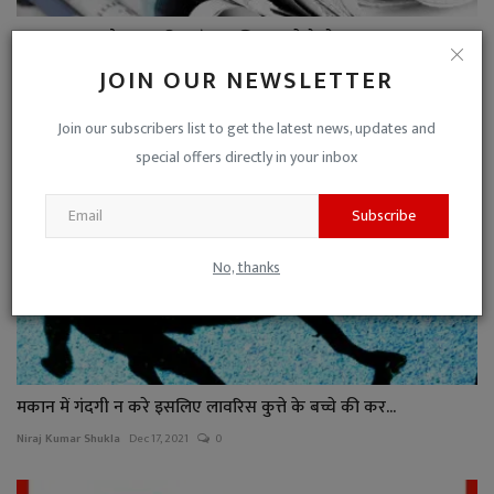
आप अखबार और पत्र-पत्रिकाएं प्रकाशित करते हैं तो यह काम ...
Niraj Kumar Shukla
Nov 5, 2022
0
JOIN OUR NEWSLETTER
Join our subscribers list to get the latest news, updates and
special offers directly in your inbox
Subscribe
No, thanks
मकान में गंदगी न करे इसलिए लावरिस कुत्ते के बच्चे की कर...
Niraj Kumar Shukla
Dec 17, 2021
0