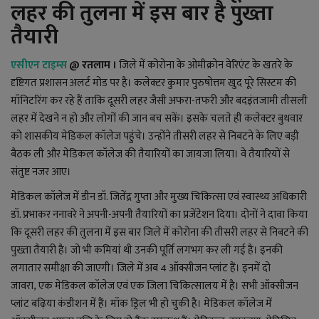
YouTube
लहर की तुलना में इस बार है पुख्ता
तैयारी
Language
एसीएन टाइम्स
@ रतलाम
।
जिले में कोरोना के ओमीक्रोन वेरिएंट के खतरे के
English
Hiindi
दृष्टिगत प्रशासन अलर्ट मोड पर है। कलेक्टर कुमार पुरुषोत्तम खुद पूरे सिस्टम की
मॉनिटरिंग कर रहे हैं ताकि दूसरी लहर जैसी अफरा-तफरी और बदइंतजामी तीसली
लहर में देखने न हो और लोगों की जान बच सकें। इसके चलते ही कलेक्टर बुधवार
को शासकीय मेडिकल कॉलेज पहुंचे। उन्होंने तीसरी लहर से निबटने के लिए बड़ी
बैठक ली और मेडिकल कॉलेज की तैयारियों का जायजा लिया। वे तैयारियों से
संतुष्ट नजर आए।
मेडिकल कॉलेज में डीन डॉ. जितेंद्र गुप्ता और मुख्य चिकित्सा एवं स्वास्थ्य अधिकारी
डॉ. प्रभाकर ननावरे ने अपनी-अपनी तैयारियों का प्रजेंटेशन दिया। दोनों ने दावा किया
कि दूसरी लहर की तुलना में इस बार जिले में कोरोना की तीसरी लहर से निबटने की
पुख्ता तैयारी है। जो भी कमियां थी उनकी पूर्ति लगभग कर ली गई है। इनकी
लगातार समीक्षा की जाएगी। जिले में अब
4
ऑक्सीजन प्लांट हैं। इनमें दो
जावरा
,
एक मेडिकल कॉलेज एवं एक जिला चिकित्सालय में है। सभी ऑक्सीजन
प्लांट बढ़िया कंडीशन में हैं। मॉक ड्रिल भी हो चुकी है। मेडिकल कॉलेज में