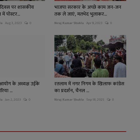
दान दिवस पर शासकीय
भाजपा सरकार के अच्छे काम जन-जन
ें पोस्टर...
तक ले जाएं, मतभेद भुलाकर...
la
Aug 3, 2023
0
Niraj Kumar Shukla
Apr 9, 2023
0
 आयोग के अध्यक्ष उईके
रतलाम में नगर निगम के खिलाफ कांग्रेस
िया ...
का प्रदर्शन, चैनल ...
la
Jan 2, 2023
0
Niraj Kumar Shukla
Sep 18, 2025
0