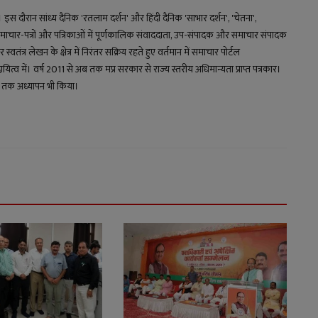
य। इस दौरान सांध्य दैनिक 'रतलाम दर्शन' और हिंदी दैनिक 'साभार दर्शन', 'चेतना',
माचार-पत्रों और पत्रिकाओं में पूर्णकालिक संवाददाता, उप-संपादक और समाचार संपादक
स्वतंत्र लेखन के क्षेत्र में निरंतर सक्रिय रहते हुए वर्तमान में समाचार पोर्टल
 में। वर्ष 2011 से अब तक मप्र सरकार से राज्य स्तरीय अधिमान्यता प्राप्त पत्रकार।
्षों तक अध्यापन भी किया।