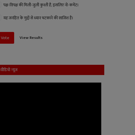
पक्ष-विपक्ष की मिली-जुली कुश्ती है, इसलिए नो-कमेंट।
यह जनहित के मुद्दों से ध्यान भटकाने की साजिश है।
View Results
Vote
वीडियो न्यूज