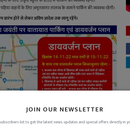
के लिए उत्कृष्ट स्कूल के ग्राउंड में पार्किंग की व्यवस्था रहेगी।
पहिया वाहनों के लिए अमृतसागर तालाब के सामने पार्किंग की व्यवस्था रहेगी।
रम प्रारंभ होने से लेकर अग्रिम आदेश तक लागू रहेंगे।
JOIN OUR NEWSLETTER
subscribers list to get the latest news, updates and special offers directly in y