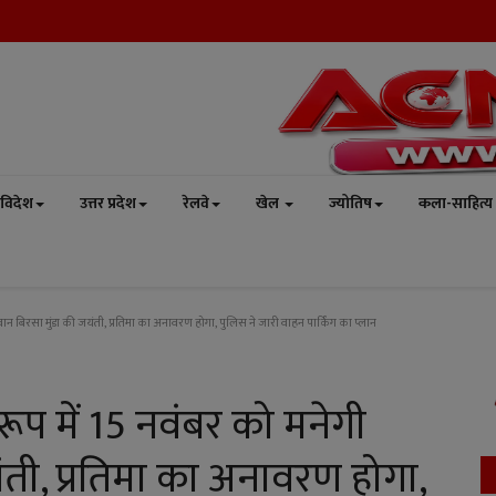
विदेश
उत्तर प्रदेश
रेलवे
खेल
ज्योतिष
कला-साहित्य
 बिरसा मुंडा की जयंती, प्रतिमा का अनावरण होगा, पुलिस ने जारी वाहन पार्किंग का प्लान
प में 15 नवंबर को मनेगी
ती, प्रतिमा का अनावरण होगा,