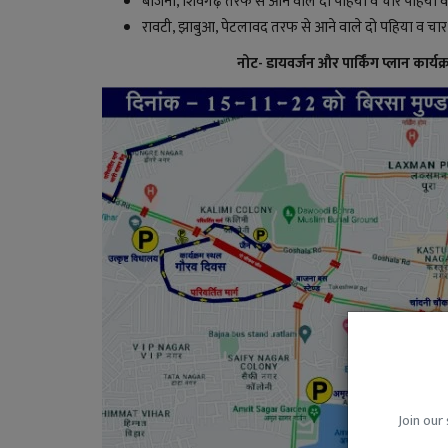
बाजना, शिवगढ़ तरफ से आने वाले दो पहिया व चार पहिया वाहनों 
रावटी, झाबुआ, पेटलावद तरफ से आने वाले दो पहिया व चार 
नोट- डायवर्जन और पार्किंग प्लान कार्यक्
Join our 