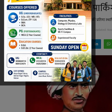
पुलिस ने जारी वाहन पार्कि
नगर निगम द्वारा रतलाम शहर में भगवान बिरसा मुंडा की प्रतिमा 
Niraj Kumar Shukla
Nov 14, 2022 - 23:18
Updated: Nov 
Facebook
Twitter