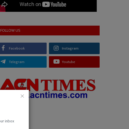
FOLLOW US
Facebook
Instagram
Telegram
Youtube
our inbox