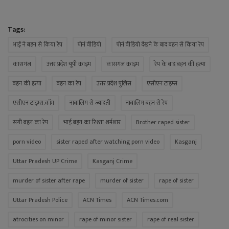
Tags:
भाई ने बहन से किया रेप
पोर्न वीडियो
पोर्न वीडियो देखने के बाद बहन से किया रेप
कासगंज
उत्तर प्रदेश यूपी क्राइम
कासगंज क्राइम
रेप के बाद बहन की हत्या
बहन की हत्या
बहन का रेप
उत्तर प्रदेश पुलिस
एसीएन टाइम्स
एसीएन टाइम्स.कॉम
नाबालिग से ज्यादती
नाबालिग बहन से रेप
सगी बहन का रेप
भाई बहन का रिश्ता शर्मशार
Brother raped sister
porn video
sister raped after watching porn video
Kasganj
Uttar Pradesh UP Crime
Kasganj Crime
murder of sister after rape
murder of sister
rape of sister
Uttar Pradesh Police
ACN Times
ACN Times.com
atrocities on minor
rape of minor sister
rape of real sister