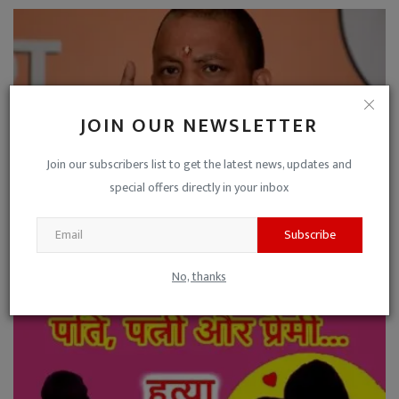
JOIN OUR NEWSLETTER
Join our subscribers list to get the latest news, updates and
special offers directly in your inbox
Subscribe
गणतंत्र दिवस उत्सव पर न पड़े खलल मुख्य मंत्री के सख्त नि...
Manish Kumar Shukla
Jan 25, 2024
0
No, thanks