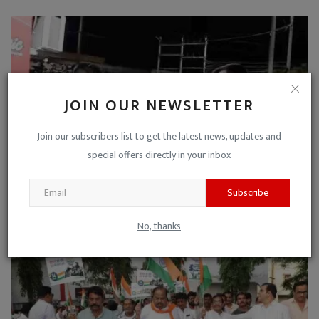
JOIN OUR NEWSLETTER
Join our subscribers list to get the latest news, updates and
special offers directly in your inbox
Subscribe
बढ़ते अपराधों ने उड़ाई पुलिस की नींद, एसपी अमले के साथ ...
No, thanks
Niraj Kumar Shukla
Feb 11, 2023
0