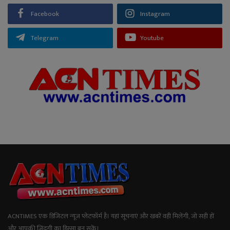
Facebook
Instagram
Telegram
Youtube
ACNTIMES एक डिजिटल न्यूज प्लेटफॉर्म है। यहां सूचनाएं और खबरें वही मिलेंगी, जो सही हों
और आपकी जिंदगी का हिस्सा बन सकें।