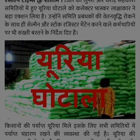
एसीएन टाइम्स @ रतलाम ।
जिले की लुनेरा और धराड़ सहकारी
YouTube
समितियों में हुए यूरिया घोटाले को कलेक्टर भास्कर लाक्षाकार ने
बड़ा एक्शन लिया है। उन्होंने समिति प्रबंधकों की वेतनवृद्धि रोकने
Language
के साथ ही सेल्मैन और स्टॉक रजिस्टर मेंटेन करने वाले कर्मचारियों
English
Hiindi
पर भी सख्ती बरतने के निर्देश दिए हैं।
किसानों की पर्याप्त यूरिया मिले इसके लिए सभी समितियों में
पर्याप्त भंडारण रखने की व्यवस्था की गई है। यूरिया की