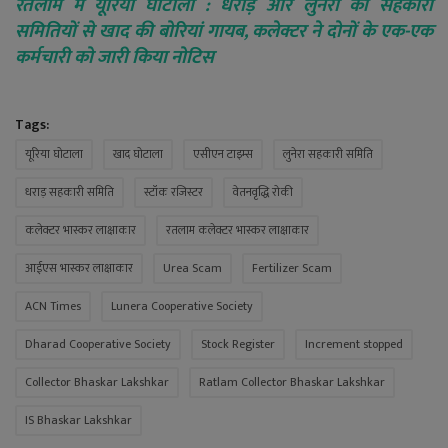
रतलाम में यूरिया घोटाला : धराड़ और लुनेरा की सहकारी
समितियों से खाद की बोरियां गायब, कलेक्टर ने दोनों के एक-एक
कर्मचारी को जारी किया नोटिस
Tags:
यूरिया घोटाला
खाद घोटाला
एसीएन टाइम्स
लुनेरा सहकारी समिति
धराड़ सहकारी समिति
स्टॉक रजिस्टर
वेतनवृद्धि रोकी
कलेक्टर भास्कर लाक्षाकार
रतलाम कलेक्टर भास्कर लाक्षाकार
आईएस भास्कर लाक्षाकार
Urea Scam
Fertilizer Scam
ACN Times
Lunera Cooperative Society
Dharad Cooperative Society
Stock Register
Increment stopped
Collector Bhaskar Lakshkar
Ratlam Collector Bhaskar Lakshkar
IS Bhaskar Lakshkar