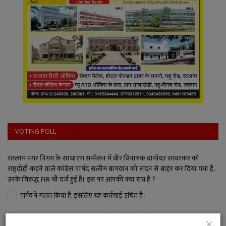
VOTING POLL
रतलाम नगर निगम के साधारण सम्मेलन में वीर विनायक दामोदर सावरकर को
राष्ट्रदोही कहने वाले कांग्रेस पार्षद सलीम बागवान को सदन से बाहर कर दिया गया है,
उनके विरुद्ध FIR भी दर्ज हुई है। इस पर आपकी क्या राय है ?
पार्षद ने गलत किया है, इसलिए यह कार्रवाई उचित है।
इतना बड़ा अपराध नहीं है, जितनी बड़ी कार्रवाई की गई।