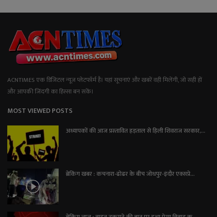
ACNTIMES एक डिजिटल न्यूज प्लेटफॉर्म है। यहां सूचनाएं और खबरें वही मिलेंगी, जो सही हों
और आपकी जिंदगी का हिस्सा बन सकें।
MOST VIEWED POSTS
अध्यापकों की आज प्रस्तावित हड़ताल से हिली शिवराज सरकार,...
ब्रेकिंग खबर : कचनारा-ढोढर के बीच जोधपुर-इंदौर एक्सप्रे...