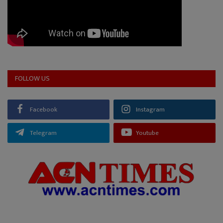
FOLLOW US
Facebook
Instagram
Telegram
Youtube