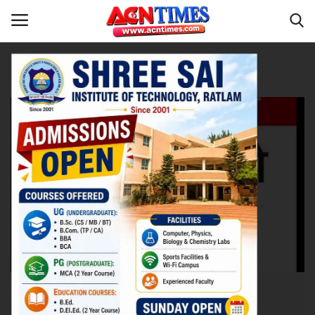
Tag:
Majithia News
Home
मध्यप्रदेश
Contact
नीर_का_तीर
मध्यप्रदेश
देश
विदेश
उत्तर प्रदेश