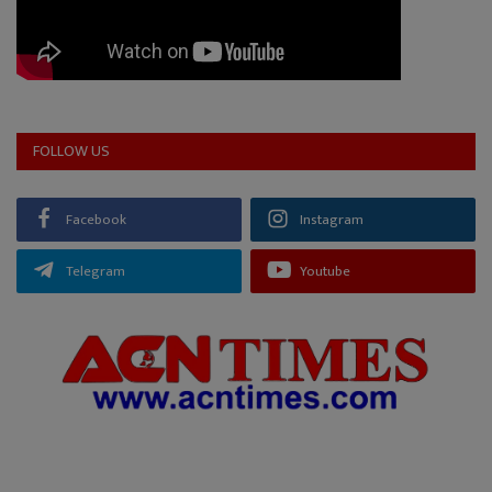
FOLLOW US
Facebook
Instagram
Telegram
Youtube