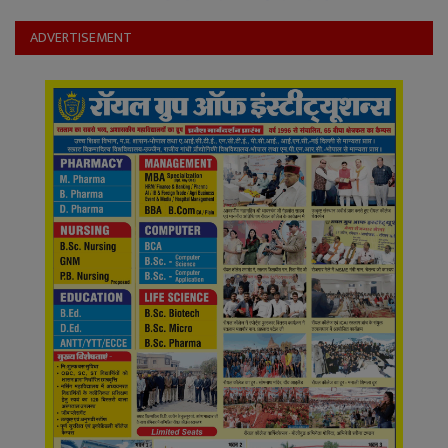
YouTube
ADVERTISEMENT
Language
English
Hiindi