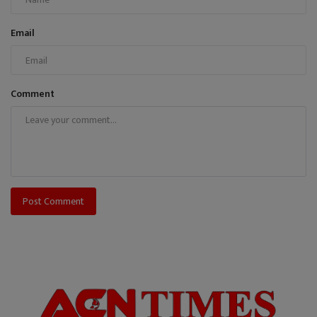
Email
Comment
Post Comment