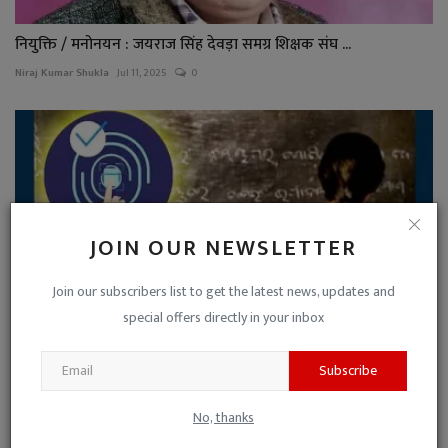
नियुक्ति / मनोनयन : जयराज सिंह देवड़ा समग्र शिक्षक संघ ...
Niraj Kumar Shukla
Jul 11, 2025
0
JOIN OUR NEWSLETTER
Join our subscribers list to get the latest news, updates and
special offers directly in your inbox
Subscribe
कल से ई-अटेंडेंस अनिवार्य ! अतिथि शिक्षकों को ई-अटेंडेन...
Niraj Kumar Shukla
Jul 17, 2025
0
No, thanks