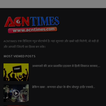
ACNTIMES एक डिजिटल न्यूज प्लेटफॉर्म है। यहां सूचनाएं और खबरें वही मिलेंगी, जो सही हों
और आपकी जिंदगी का हिस्सा बन सकें।
MOST VIEWED POSTS
अध्यापकों की आज प्रस्तावित हड़ताल से हिली शिवराज सरकार,...
ब्रेकिंग खबर : कचनारा-ढोढर के बीच जोधपुर-इंदौर एक्सप्रे...