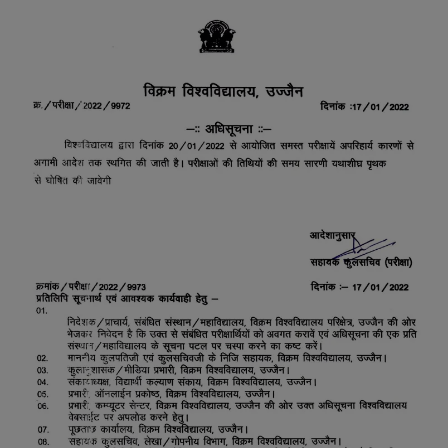
YouTube
Language
English
Hiindi