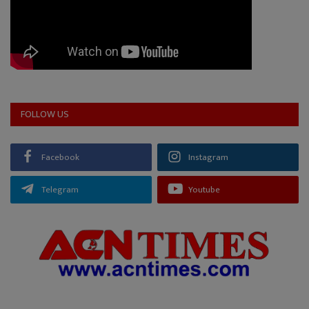
FOLLOW US
Facebook
Instagram
Telegram
Youtube