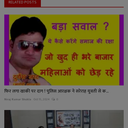
RELATED POSTS
फिर लगा खाकी पर दाग ! पुलिस आरक्षक ने सरेराह युवती से क...
Niraj Kumar Shukla
Oct 15, 2024
0