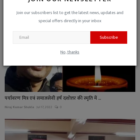
Niraj Kumar Shukla
Nov 5, 2023
0
Join our subscribers list to get the latest news, updates and
special offers directly in your inbox
Subscribe
No, thanks
पर्यावरण मित्र एवं समाजसेवी हर्ष दशोत्तर की स्मृति में ...
Niraj Kumar Shukla
Jul 17, 2022
0