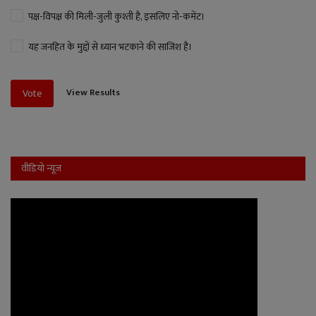
पक्ष-विपक्ष की मिली-जुली कुश्ती है, इसलिए नो-कमेंट।
यह जनहित के मुद्दों से ध्यान भटकाने की साजिश है।
View Results
Vote
वीडियो न्यूज