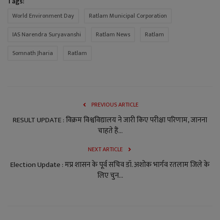
Tags:
World Environment Day
Ratlam Municipal Corporation
IAS Narendra Suryavanshi
Ratlam News
Ratlam
Somnath Jharia
Ratlam
PREVIOUS ARTICLE
RESULT UPDATE : विक्रम विश्वविद्यालय ने जारी किए परीक्षा परिणाम, जानना
चाहते हैं...
NEXT ARTICLE
Election Update : मप्र शासन के पूर्व सचिव डॉ. अशोक भार्गव रतलाम जिले के
लिए चुन...