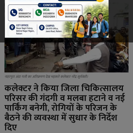
रेलवे
खेल
ज्योतिष
कला-साहित्य
निर्वाचन
नाहरपुरा अंडा गली का अतिक्रमण देख भड़कते कलेक्टर नरेंद्र सूर्यवंशी।
कलेक्टर ने किया जिला चिकित्सालय
धर्म-संस्कृति
परिसर की गंदगी व मलबा हटाने व नई
करियर
पार्किंग बनेगी
,
रोगियों के परिजन के
बैठने की व्यवस्था में सुधार के निर्देश
वीडियो
दिए