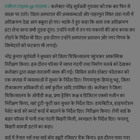
YouTube
एसीएन टाइम्स @
रतलाम ।
कलेक्टर नरेंद्र सूर्यवंशी गुरुवार को एक बार फिर से
सडक़ पर उतरे। जिला अस्पताल की अव्यवस्थाओं और नाहरपुरा स्थित अंडा गली में
Language
अतिक्रमण देख आग बबूला हो गए। भड़के ते हुए कहा कि शाम तक अतिक्रमण
English
Hiindi
हटा लेना वरना सभी तुड़वा दूंगा। उन्होंने गली में तन गए मकानों की जांच करवा कर
तोड़ने के निर्देश भी दिए। इस दौरान उन्होंने अस्पताल प्रशासन और नगर निगम के
जिम्मेदारों को फटकार भी लगाई।
नरेंद्र कुमार सूर्यवंशी ने बुधवार को जिला चिकित्सालय पहुंचकर आकस्मिक
निरीक्षण किया। इस दौरान परिसर में व्याप्त गंदगी तथा निर्माण मलबे को देखकर
कलेक्टर द्वारा सख्त नाराजगी व्यक्त की गई। सिविल सर्जन डॉक्टर चंदेलकर को
एक सप्ताह में व्यवस्थाओं में सुधार के निर्देश दिए। निगमायुक्त हिमांशु भट्ट
,
जिला
टीकाकरण अधिकारी डॉ. वर्षा कुरील आदि उपस्थित रहे। कलेक्टर ने जिला
चिकित्सालय के ओपीडी कक्ष
,
प्रभा ड्रेसिंग कक्ष व डिजिटल एक्सरे मशीन का
निरीक्षण किया
,
वहां टूटी-फूटी छत सुधार के निर्देश दिए। डायबिटीज
,
हाइपरटेंशन
पेशेंट कार्ड को स्मार्ट कार्ड में बदलने के निर्देश दिए। निरीक्षण किया। रोगी वार्ड के
बाहर परिसर में पानी तथा गंदगी बिखरी मिली
,
स्वच्छता के निर्देश दिए। फालतू
बिखरी सामग्री हटाने का कहा।
वार्ड में तैनात नर्स तथा वार्ड बॉय ड्यूटी रजिस्टर चैक किया। इस दौरान पाया गया