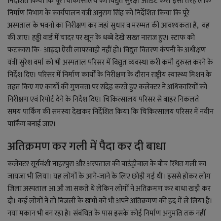
निर्देशित किया कि पूरे चिकित्सालय का विद्युत सुरक्षा ऑडिट करें। इसी तरह लोक
निर्माण विभाग के कार्यपालन यंत्री अनुराग सिंह को निर्देशित किया कि पूरे
अस्पताल के भवनों का निरीक्षण कर जहां सुधार व मरम्मत की आवश्यकता है
,
वह
की जाए। हड्डी वार्ड में चादर पर खून के धब्बे देखे सख्त नाराज हुए। स्टाफ को
फटकारा कि- आइंदा ऐसी लापरवाही नहीं हो
।
विद्युत वितरण कंपनी के अधीक्षण
यंत्री सुरेश वर्मा को भी अस्पताल परिसर में विद्युत व्यवस्था करी कमी दुरुस्त करने के
निर्देश दिए। परिसर में निर्माण कार्यों के निरीक्षण के दौरान राष्ट्रीय स्वास्थ्य मिशन के
तहत किए गए कार्यों की गुणवत्ता पर संदेह करते हुए कलेक्टर ने अधिकारियों को
निरीक्षण एवं रिपोर्ट देने के निर्देश दिए। चिकित्सालय परिसर से बाहर निकलते
समय पार्किंग की समस्या देखकर निर्देशित किया कि चिकित्सालय परिसर में नवीन
पार्किंग बनाई जाए।
अतिक्रमण कर गली में पैदा कर दी बाधा
कलेक्टर सूर्यवंशी नाहरपुरा और अस्पताल की बाउंड्रीवाल के बीच स्थित गली का
जायजा भी लिया। यह लोगों के आने-जाने के लिए छोड़ी गई थी। इससे होकर लोग
जिला अस्पताल आ औ जा सकते थे लेकिन लोगों ने अतिक्रमण कर बाधा खड़ी कर
दी। कई लोगों ने तो बिजली के खंभों को भी अपने अतिक्रमण की हद में ले लिया है।
नया मकान भी बन रहा है। संबंधित के पास इसके कोई निर्माण अनुमति तक नहीं