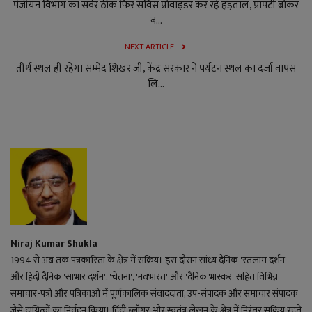
पंजीयन विभाग का सर्वर ठीक फिर सर्विस प्रोवाइडर कर रहे हड़ताल, प्रॉपर्टी ब्रोकर
ब...
NEXT ARTICLE
तीर्थ स्थल ही रहेगा सम्मेद शिखर जी, केंद्र सरकार ने पर्यटन स्थल का दर्जा वापस
लि...
Niraj Kumar Shukla
1994 से अब तक पत्रकारिता के क्षेत्र में सक्रिय। इस दौरान सांध्य दैनिक 'रतलाम दर्शन'
और हिंदी दैनिक 'साभार दर्शन', 'चेतना', 'नवभारत' और 'दैनिक भास्कर' सहित विभिन्न
समाचार-पत्रों और पत्रिकाओं में पूर्णकालिक संवाददाता, उप-संपादक और समाचार संपादक
जैसे दायित्वों का निर्वहन किया। हिंदी ब्लॉगर और स्वतंत्र लेखन के क्षेत्र में निरंतर सक्रिय रहते