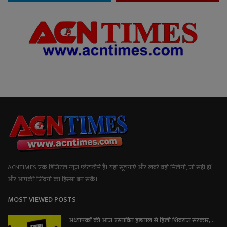
ACNTIMES एक डिजिटल न्यूज प्लेटफॉर्म है। यहां सूचनाएं और खबरें वही मिलेंगी, जो सही हों
और आपकी जिंदगी का हिस्सा बन सकें।
MOST VIEWED POSTS
अध्यापकों की आज प्रस्तावित हड़ताल से हिली शिवराज सरकार,...