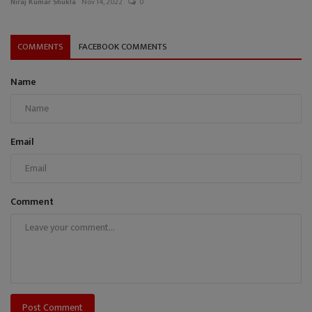
Niraj Kumar Shukla
Nov 14, 2022
0
COMMENTS
FACEBOOK COMMENTS
Name
Email
Comment
Post Comment