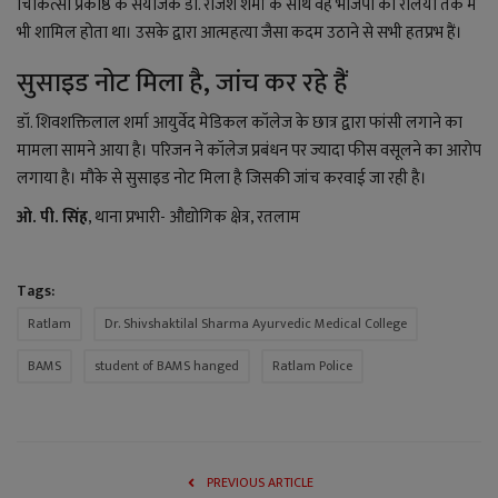
चिकित्सा प्रकोष्ठ के संयोजक डॉ. राजेश शर्मा के साथ वह भाजपा की रैलियों तक में
भी शामिल होता था। उसके द्वारा आत्महत्या जैसा कदम उठाने से सभी हतप्रभ हैं।
सुसाइड नोट मिला है, जांच कर रहे हैं
डॉ. शिवशक्तिलाल शर्मा आयुर्वेद मेडिकल कॉलेज के छात्र द्वारा फांसी लगाने का
मामला सामने आया है। परिजन ने कॉलेज प्रबंधन पर ज्यादा फीस वसूलने का आरोप
लगाया है। मौके से सुसाइड नोट मिला है जिसकी जांच करवाई जा रही है।
ओ. पी. सिंह
, थाना प्रभारी- औद्योगिक क्षेत्र, रतलाम
Tags:
Ratlam
Dr. Shivshaktilal Sharma Ayurvedic Medical College
BAMS
student of BAMS hanged
Ratlam Police
PREVIOUS ARTICLE