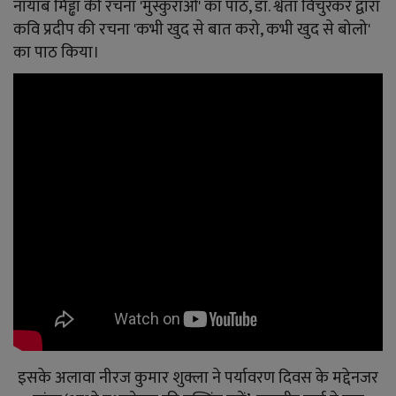
नायाब मिड्ढा की रचना 'मुस्कुराओ' का पाठ, डॉ. श्वेता विंचुरकर द्वारा
कवि प्रदीप की रचना 'कभी खुद से बात करो, कभी खुद से बोलो'
का पाठ किया।
इसके अलावा नीरज कुमार शुक्ला ने पर्यावरण दिवस के मद्देनजर