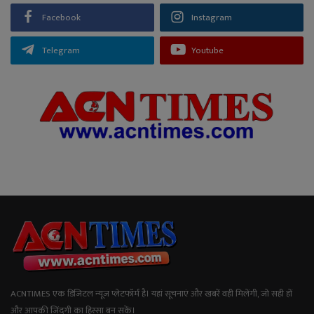
Facebook
Instagram
Telegram
Youtube
ACNTIMES एक डिजिटल न्यूज प्लेटफॉर्म है। यहां सूचनाएं और खबरें वही मिलेंगी, जो सही हों
और आपकी जिंदगी का हिस्सा बन सकें।