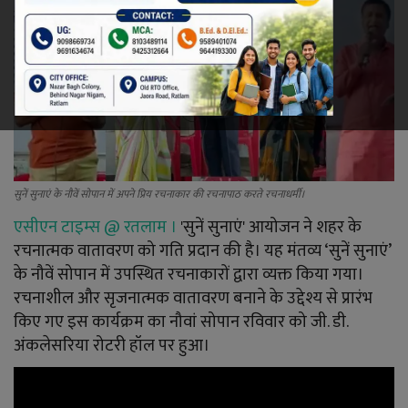
रेलवे
खेल
ज्योतिष
कला-साहित्य
सुनें सुनाएं के नौवें सोपान में अपने प्रिय रचनाकार की रचनापाठ करते रचनाधर्मी।
एसीएन टाइम्स @ रतलाम ।
'सुनें सुनाएं' आयोजन ने शहर के
निर्वाचन
रचनात्मक वातावरण को गति प्रदान की है। यह मंतव्य ‘सुनें सुनाएं’
के नौवें सोपान में उपस्थित रचनाकारों द्वारा व्यक्त किया गया।
धर्म-संस्कृति
रचनाशील और सृजनात्मक वातावरण बनाने के उद्देश्य से प्रारंभ
करियर
किए गए इस कार्यक्रम का नौवां सोपान रविवार को जी. डी.
अंकलेसरिया रोटरी हॉल पर हुआ।
वीडियो