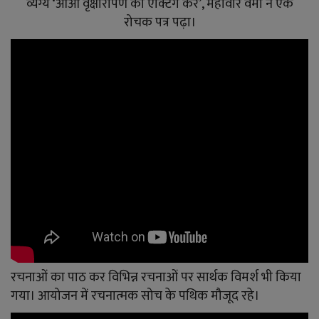
व्यंग्य ‘आओ वृक्षारोपण की एक्टिंग करें’, महावीर वर्मा ने एक
रोचक पत्र पढ़ा।
रचनाओं का पाठ कर विभिन्न रचनाओं पर सार्थक विमर्श भी किया
गया। आयोजन में रचनात्मक सोच के पथिक मौजूद रहे।