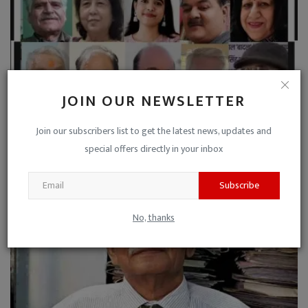
JOIN OUR NEWSLETTER
सुनें सुनाएं 22 आज : पुणे और गुना से आ कर रचनाधर्म करें...
Join our subscribers list to get the latest news, updates and
Niraj Kumar Shukla
Jul 7, 2024
0
special offers directly in your inbox
Subscribe
No, thanks