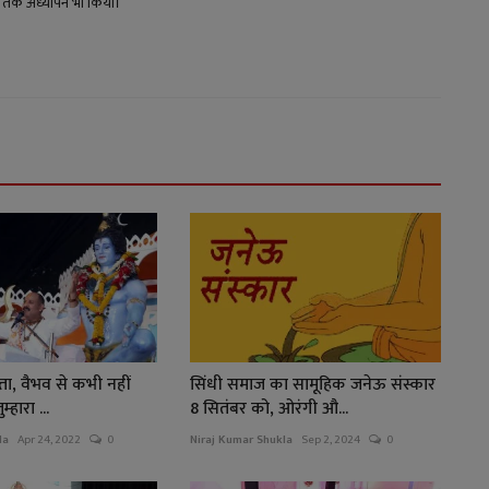
्षों तक अध्यापन भी किया।
ता, वैभव से कभी नहीं
सिंधी समाज का सामूहिक जनेऊ संस्कार
्हारा ...
8 सितंबर को, ओरंगी औ...
la
Apr 24, 2022
0
Niraj Kumar Shukla
Sep 2, 2024
0