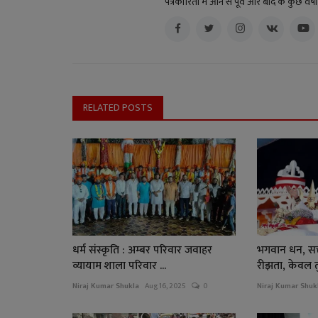
पत्रकारिता में आने से पूर्व और बाद के कुछ वर
RELATED POSTS
धर्म संस्कृति : अम्बर परिवार जवाहर
भगवान धन, सत्
व्यायाम शाला परिवार ...
रीझता, केवल तुम
Niraj Kumar Shukla
Aug 16, 2025
0
Niraj Kumar Shuk