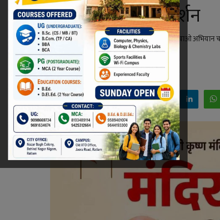
को करेगा विरोध प्रदर्शन
रतलाम के प्राचीन श्री कृष्ण मंदिर को लेकर मंदिर बचाओ अभियान च
प्रशासन को ज्ञापन सौंपेंगे।
Niraj Kumar Shukla
May 25, 2026 - 21:02
Facebook
Twitter