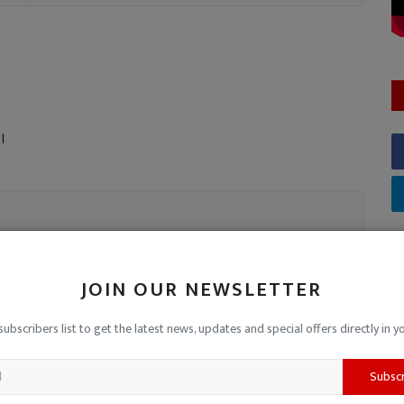
ए।
JOIN OUR NEWSLETTER
subscribers list to get the latest news, updates and special offers directly in y
Subsc