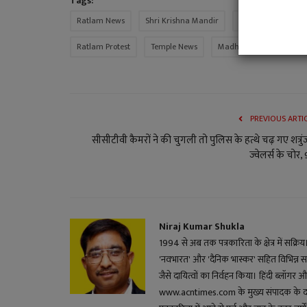
Tags:
Ratlam News
Shri Krishna Mandir
Mandir Bachao Ab
Ratlam Protest
Temple News
Madhya Pradesh News
PREVIOUS ARTI
सीसीटीवी कैमरों ने की चुगली तो पुलिस के हत्थे चढ़ गए शत्रु
ज्वेलर्स के चोर, 9
Niraj Kumar Shukla
1994 से अब तक पत्रकारिता के क्षेत्र में सक्रि
'नवभारत' और 'दैनिक भास्कर' सहित विभिन्न स
जैसे दायित्वों का निर्वहन किया। हिंदी ब्लॉगर और 
www.acntimes.com के मुख्य संपादक के दायित्व