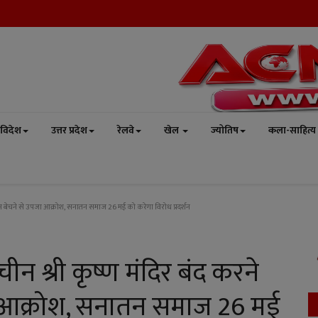
विदेश
उत्तर प्रदेश
रेलवे
खेल
ज्योतिष
कला-साहित्य
ीन बेचने से उपजा आक्रोश, सनातन समाज 26 मई को करेगा विरोध प्रदर्शन
ीन श्री कृष्ण मंदिर बंद करने
 आक्रोश, सनातन समाज 26 मई