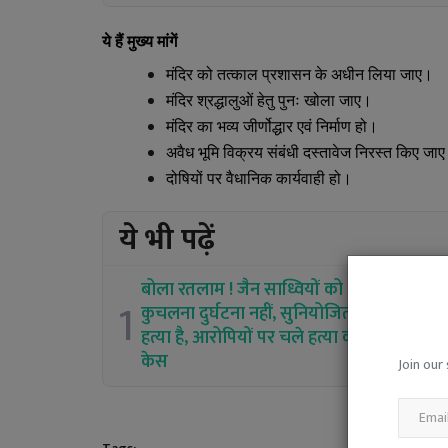
ये हैं मुख्य मांगें
मंदिर को तत्काल प्रशासन के अधीन लिया जाए।
मंदिर श्रद्धालुओं हेतु पुनः खोला जाए।
मंदिर का भव्य जीर्णोद्धार एवं निर्माण हो।
अवैध भूमि विक्रय संबंधी दस्तावेज निरस्त किए जा
दोषियों पर वैधानिक कार्यवाही हो।
ये भी पढ़ें
बोला रतलाम ! जैन साध्वियों को
1
कुचलना दुर्घटना नहीं, सुनियोजित
हत्या है, आरोपियों पर चले हत्या का
केस
Join our 