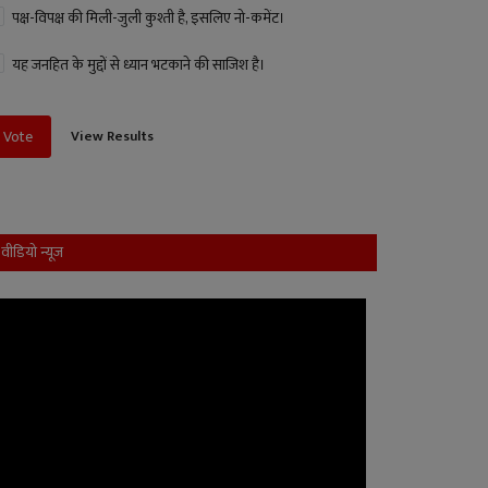
पक्ष-विपक्ष की मिली-जुली कुश्ती है, इसलिए नो-कमेंट।
यह जनहित के मुद्दों से ध्यान भटकाने की साजिश है।
View Results
Vote
वीडियो न्यूज