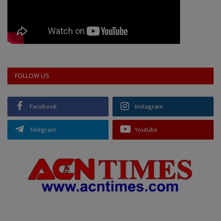
FOLLOW US
Facebook
Instagram
Telegram
Youtube