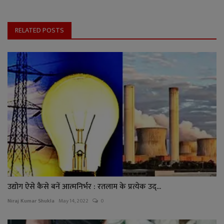
RELATED POSTS
उद्योग ऐसे कैसे बनें आत्मनिर्भर : रतलाम के प्रत्येक उद्...
Niraj Kumar Shukla
May 14, 2022
0