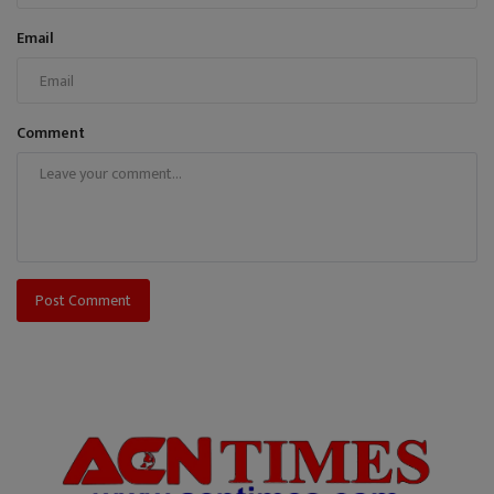
Email
Comment
Post Comment