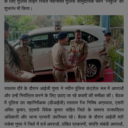
YouTube
के लिए पुलिस लाइन स्थित नवनिर्मित पुलिस सामुदायिक भवन ‘निकुंज’ का
शुभारंभ भी किया।
Language
English
Hiindi
रतलाम दौरे के दौरान आईजी गुप्ता ने नवीन पुलिस कंट्रोल रूम में अपराधों
और उन्हें नियंत्रित करने के लिए उठाए जा रहे कदमों की समीक्षा की। बैठक
में पुलिस उप महानिरीक्षक (डीआईजी) रतलाम रेंज निमिष अग्रवाल
,
एसपी
अमित कुमार
,
एएसपी विवेक कुमार सहित जिले के समस्त राजपत्रित
अधिकारी और थाना प्रभारी उपस्थित रहे। बैठक के दौरान आईजी श्री
राकेश गुप्ता ने जिले में दर्ज अपराधों
,
लंबित प्रकरणों
,
संपत्ति संबंधी अपराधों
,