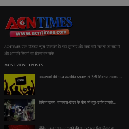
ACNTIMES एक डिजिटल न्यूज प्लेटफॉर्म है। यहां सूचनाएं और खबरें वही मिलेंगी, जो सही हों
और आपकी जिंदगी का हिस्सा बन सकें।
MOST VIEWED POSTS
अध्यापकों की आज प्रस्तावित हड़ताल से हिली शिवराज सरकार,...
ब्रेकिंग खबर : कचनारा-ढोढर के बीच जोधपुर-इंदौर एक्सप्रे...
ब्रेकिंग न्यूज़ : वाहन टकराने की बात पर हुआ ऐसा विवाद क...