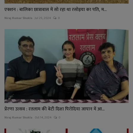
एक्शन : बालिका छात्रावास में सो रहा था रसोइया का पति, म...
Niraj Kumar Shukla
Jul 25, 2024
0
प्रेरणा उत्सव : रतलाम की बेटी दिशा पिरोदिया जापान में आ...
Niraj Kumar Shukla
Oct 14, 2024
0