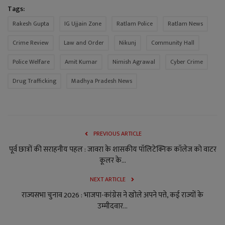
Tags:
Rakesh Gupta
IG Ujjain Zone
Ratlam Police
Ratlam News
Crime Review
Law and Order
Nikunj
Community Hall
Police Welfare
Amit Kumar
Nimish Agrawal
Cyber Crime
Drug Trafficking
Madhya Pradesh News
PREVIOUS ARTICLE
पूर्व छात्रों की सराहनीय पहल : जावरा के शासकीय पॉलिटेक्निक कॉलेज को वाटर
कूलर के...
NEXT ARTICLE
राज्यसभा चुनाव 2026 : भाजपा-कांग्रेस ने खोले अपने पत्ते, कई राज्यों के
उम्मीदवार...