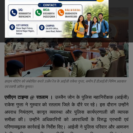
रेलवे
खेल
ज्योतिष
कला-साहित्य
निर्वाचन
क्राइम मीटिंग को संबोधित करते उज्जैन रेंज के आईजी राकेश गुप्ता, समीप हैं डीआईजी निमिष अग्रवाल
एवं एसपी अमित कुमार।
धर्म-संस्कृति
एसीएन टाइम्स
@
रतलाम ।
उज्जैन जोन के पुलिस महानिरीक्षक (आईजी)
करियर
राकेश गुप्ता ने गुरुवार को रतलाम जिले के दौरे पर रहे। इस दौरान उन्होंने
अपराध नियंत्रण
,
कानून व्यवस्था और पुलिस कार्यप्रणाली की व्यापक
वीडियो
समीक्षा की। उन्होंने अधिकारियों को अपराधियों के विरुद्ध प्रभावी एवं
परिणाममूलक कार्रवाई के निर्देश दिए। आईजी ने पुलिस परिवार और आमजन