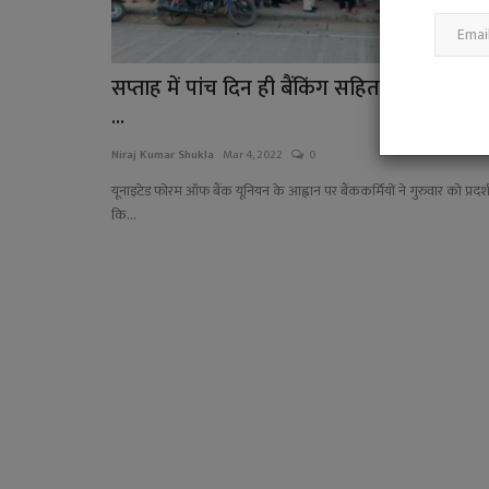
सप्ताह में पांच दिन ही बैंकिंग सहित अन्य लंबित मुद्
...
Niraj Kumar Shukla
Mar 4, 2022
0
यूनाइटेड फोरम ऑफ बैंक यूनियन के आह्वान पर बैंककर्मियों ने गुरुवार को प्रदर्
कि...