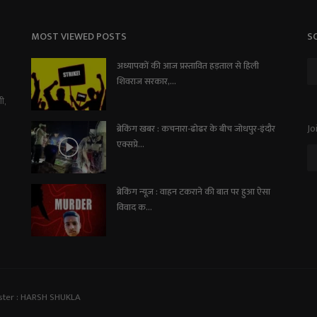
MOST VIEWED POSTS
S
अध्यापकों की आज प्रस्तावित हड़ताल से हिली
शिवराज सरकार,...
ी,
Jo
ब्रेकिंग खबर : कचनारा-ढोढर के बीच जोधपुर-इंदौर
एक्सप्रे...
ब्रेकिंग न्यूज़ : वाहन टकराने की बात पर हुआ ऐसा
विवाद क...
ster : HARSH SHUKLA