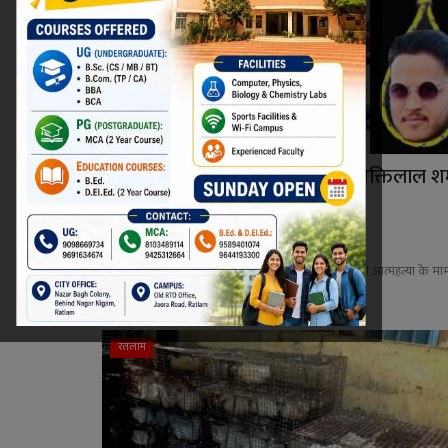
5 सदस्यीय कमेटी करेगी पं. डॉ. शिवशक्तिलाल शर्
आयुर्वे...
Niraj Kumar Shukla
Jul 3, 2022
0
डॉ. शिवशक्तिलाल शर्मा आयुर्वेदिक महाविद्यालय के स्टूडेंट की आत्महत्या के मा
क...
रतलाम