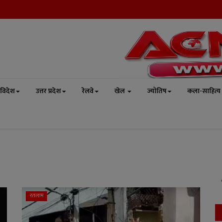
विदेश
उत्तर प्रदेश
रेलवे
खेल
ज्योतिष
कला-साहित्य
रतलाम