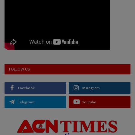
FOLLOW US
Facebook
Instagram
Telegram
Youtube