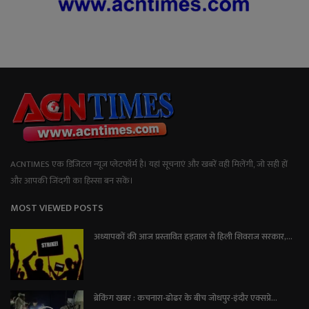
ACNTIMES एक डिजिटल न्यूज प्लेटफॉर्म है। यहां सूचनाएं और खबरें वही मिलेंगी, जो सही हों
और आपकी जिंदगी का हिस्सा बन सकें।
MOST VIEWED POSTS
अध्यापकों की आज प्रस्तावित हड़ताल से हिली शिवराज सरकार,...
ब्रेकिंग खबर : कचनारा-ढोढर के बीच जोधपुर-इंदौर एक्सप्रे...