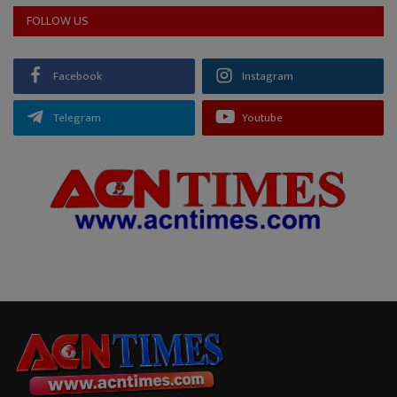
FOLLOW US
Facebook
Instagram
Telegram
Youtube