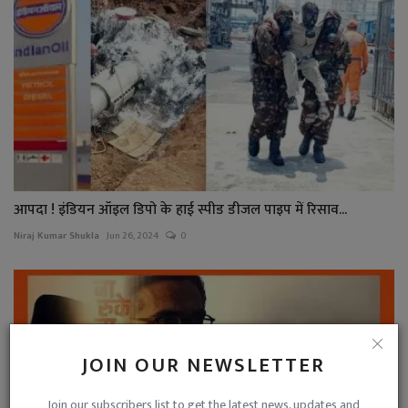
आपदा ! इंडियन ऑइल डिपो के हाई स्पीड डीजल पाइप में रिसाव...
Niraj Kumar Shukla
Jun 26, 2024
0
JOIN OUR NEWSLETTER
Join our subscribers list to get the latest news, updates and