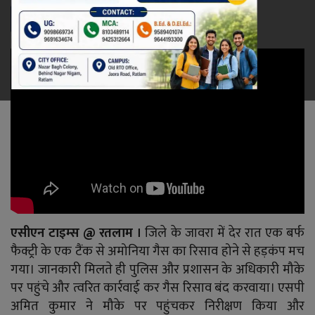
रेलवे
खेल
ज्योतिष
कला-साहित्य
निर्वाचन
धर्म-संस्कृति
एसीएन टाइम्स @ रतलाम ।
जिले के जावरा में देर रात एक बर्फ
करियर
फैक्ट्री के एक टैंक से अमोनिया गैस का रिसाव होने से हड़कंप मच
गया। जानकारी मिलते ही पुलिस और प्रशासन के अधिकारी मौके
वीडियो
पर पहुंचे और त्वरित कार्रवाई कर गैस रिसाव बंद करवाया। एसपी
अमित कुमार ने मौके पर पहुंचकर निरीक्षण किया और