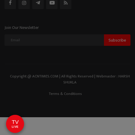
Join Our Newsletter
Subscribe
Copyright @ ACNTIMES.COM | All Rights Reserved | Webmaster : HARSH
SHUKLA
Terms & Conditions
TV
LIVE