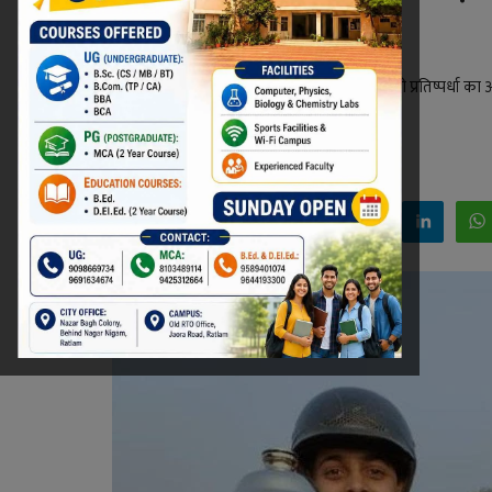
सहित 6 पदक जीते
गणतंत्र दिवस 2024 के तहत नई दिल्ली में घुड़सवारी प्रतिष्पर्धा 
सहित 6 पदक हासिल हुए।
Niraj Kumar Shukla
Jan 20, 2024 - 19:30
Facebook
Twitter