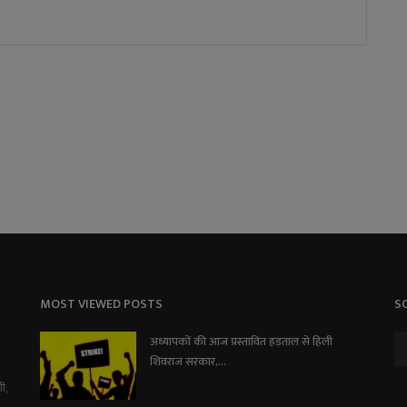
MOST VIEWED POSTS
S
अध्यापकों की आज प्रस्तावित हड़ताल से हिली
शिवराज सरकार,...
ी,