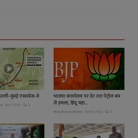
ल्ली-मुंबई एक्सप्रेस-वे
भाजपा कार्यालय पर देर रात पेट्रोल बम
से हमला, हिंदू महा...
la
Nov 7, 2021
0
Niraj Kumar Shukla
Feb 10, 2022
0