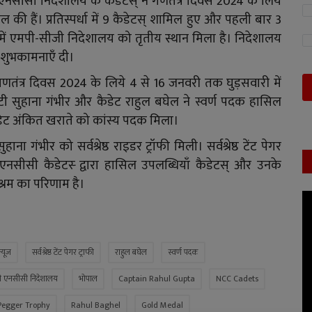
 एनसीसी निदेशालय के कैडेटस् ने गणतंत्र दिवस 2024 के लिये
ासिल की हैं। प्रतिस्पर्धा में 9 कैडेटस् शामिल हुए और पहली बार 3
में एमपी-सीजी निदेशालय को तृतीय स्थान मिला है। निदेशालय
र शुभकामनाएँ दी।
ं गणतंत्र दिवस 2024 के लिये 4 से 16 जनवरी तक घुड़सवारी में
टी सुहाना गंभीर और कैडेट राहुल बघेल ने स्वर्ण पदक हासिल
डेट अंकित खराते को कांस्य पदक मिला।
ाना गंभीर को सर्वश्रेष्ठ राइडर ट्रॉफी मिली। सर्वश्रेष्ठ टेंट पेगर
नसीसी कैडेटस्‍ द्वारा हासिल उपलब्धियाँ कैडेटस्‌ और उनके
श्रम का परिणाम है।
्यूज
सर्वश्रेष्ठ टेंट पेगर ट्राफी
राहुल बघेल
स्वर्ण पदक
ी एनसीसी निदेशालय
भोपाल
Captain Rahul Gupta
NCC Cadets
 Pegger Trophy
Rahul Baghel
Gold Medal