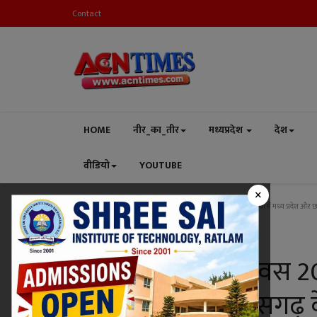
Contact
HOME
नीर_का_तीर
मध्यप्रदेश
देश
वीडियो
YOUTUBE
×
Home
देश
उपलब्धि : गणतंत्र दिवस 2024 की घुड़सवारी प्रतिस्पार्धा में मध्य प्रदेश औ
देश
उपलब्धि : गणतंत्र दिवस 202
मध्य प्रदेश और छत्तीसगढ़ क