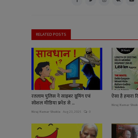
RELATED POSTS
रतलाम पुलिस ने साइबर ग्रूमिंग एवं
ऐसा है हमारा दि
सोशल मीडिया फ्रॉड से ...
Niraj Kumar Shuk
Niraj Kumar Shukla
Aug 23, 2025
0