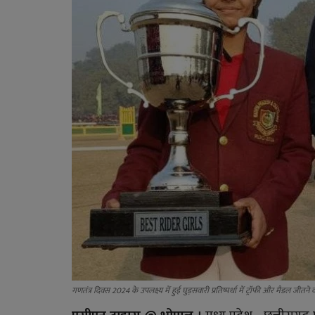
गणतंत्र दिवस 2024 के उपलक्ष्य में हुई घुड़सवारी प्रतिष्पर्धा में ट्रॉफी और मैडल जीतन