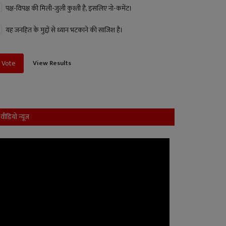
पक्ष-विपक्ष की मिली-जुली कुश्ती है, इसलिए नो-कमेंट।
यह जनहित के मुद्दों से ध्यान भटकाने की साजिश है।
View Results
Vote
वीडियो न्यूज