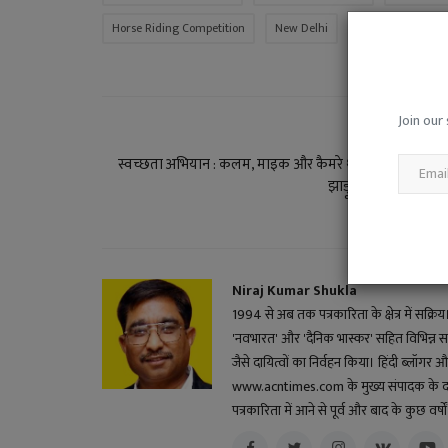
Horse Riding Competition
New Delhi
Republic Day 20
Join our 
PREVIOUS ARTI
स्वच्छता अभियान : कलम, माइक और कैमरे थाने वाले हाथों ने थ
झाड़ू और कर दी रतलाम
Niraj Kumar Shukla
1994 से अब तक पत्रकारिता के क्षेत्र में सक्रि
'नवभारत' और 'दैनिक भास्कर' सहित विभिन्न स
जैसे दायित्वों का निर्वहन किया। हिंदी ब्लॉगर और 
www.acntimes.com के मुख्य संपादक के दायित्व
पत्रकारिता में आने से पूर्व और बाद के कुछ वर