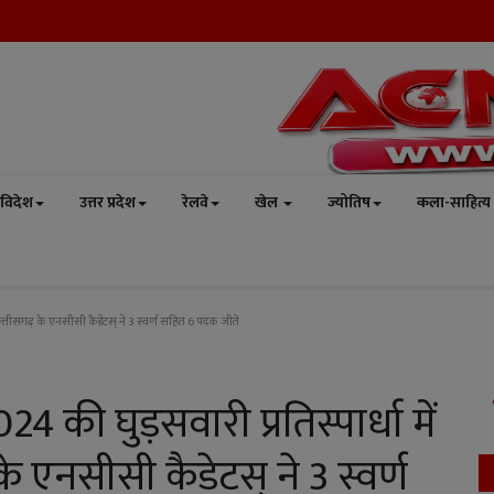
विदेश
उत्तर प्रदेश
रेलवे
खेल
ज्योतिष
कला-साहित्य
र छत्तीसगढ़ के एनसीसी कैडेटस् ने 3 स्वर्ण सहित 6 पदक जीते
4 की घुड़सवारी प्रतिस्पार्धा में
े एनसीसी कैडेटस् ने 3 स्वर्ण