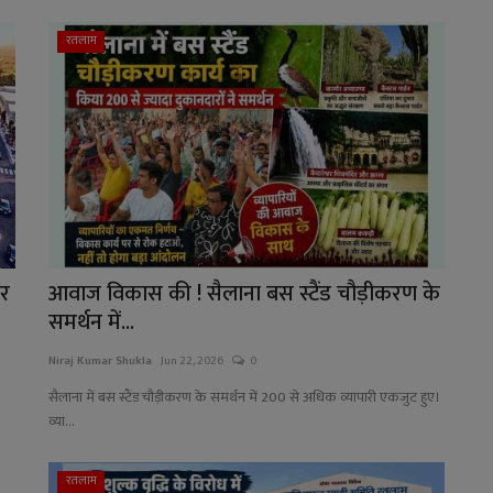
रतलाम
पर
आवाज विकास की ! सैलाना बस स्टैंड चौड़ीकरण के
समर्थन में...
Niraj Kumar Shukla
Jun 22, 2026
0
सैलाना में बस स्टैंड चौड़ीकरण के समर्थन में 200 से अधिक व्यापारी एकजुट हुए।
व्या...
रतलाम