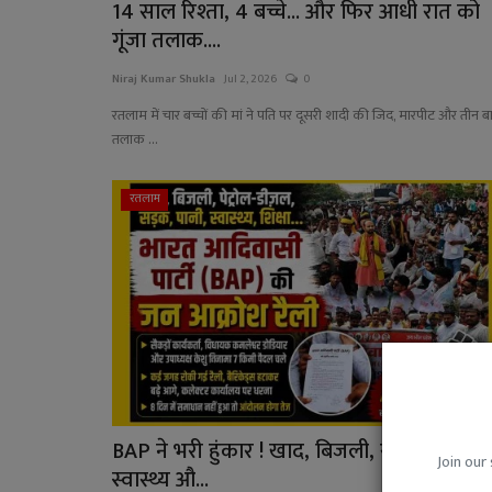
14 साल रिश्ता, 4 बच्चे... और फिर आधी रात को
गूंजा तलाक....
Niraj Kumar Shukla
Jul 2, 2026
0
रतलाम में चार बच्चों की मां ने पति पर दूसरी शादी की जिद, मारपीट और तीन ब
तलाक ...
रतलाम
BAP ने भरी हुंकार ! खाद, बिजली, सड़क, पानी,
Join our 
स्वास्थ्य औ...