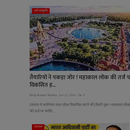
धर्म-संस्कृति
तैयारियों ने पकड़ा जोर ! महाकाल लोक की तर्ज 
विकसित ह...
Niraj Kumar Shukla
Jun 23, 2026
0
रतलाम में कालिका माता लोक विकसित करने की तैयारी शुरू। महाकाल लोक
की तर्ज पर कालि...
रतलाम