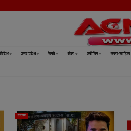
विदेश
उत्तर प्रदेश
रेलवे
खेल
ज्योतिष
कला-साहित्य
रतलाम