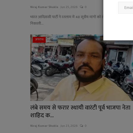
Niraj Kumar Shukla
Jun 25, 2026
0
भारत आदिवासी पार्टी ने रतलाम में 48 सूत्रीय मांगों को लेकर जन आक्रोश रैली
निकाली...
अपराध
लंबे समय से फरार स्थायी वारंटी पूर्व भाजपा नेता
शाहिद क...
Niraj Kumar Shukla
Jun 23, 2026
0