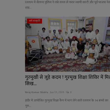
रतलाम में सैलाना पुलिस ने लंबे समय से फरार स्थायी वारंटी और पूर्व भाजपा नेत
शाह...
धर्म-संस्कृति
गुरमुखी से जुड़े कदम ! गुरमुख शिक्षा शिविर में मि
सिख...
Niraj Kumar Shukla
Jun 23, 2026
0
इंदौर में आयोजित गुरमुख शिक्षा कैंप में भाग लेने वाले रतलाम के 14 बच्चों का
गुरु...