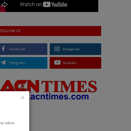
FOLLOW US
Facebook
Instagram
Telegram
Youtube
our inbox