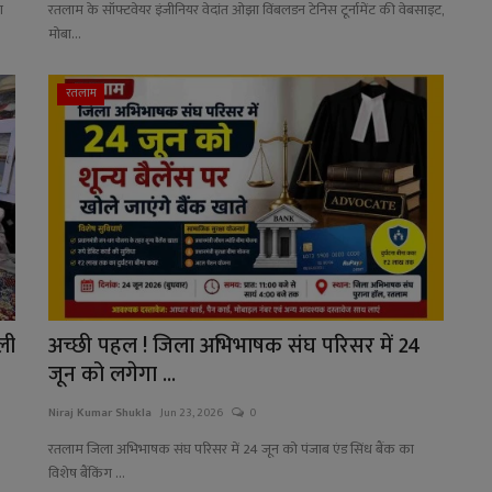
ा
रतलाम के सॉफ्टवेयर इंजीनियर वेदांत ओझा विंबलडन टेनिस टूर्नामेंट की वेबसाइट,
मोबा...
रतलाम
ली
अच्छी पहल ! जिला अभिभाषक संघ परिसर में 24
जून को लगेगा ...
Niraj Kumar Shukla
Jun 23, 2026
0
रतलाम जिला अभिभाषक संघ परिसर में 24 जून को पंजाब एंड सिंध बैंक का
विशेष बैंकिंग ...