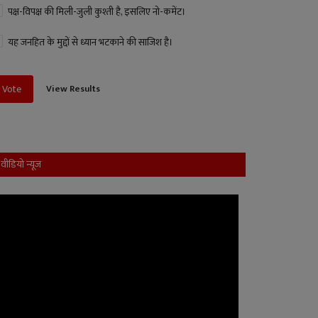
पक्ष-विपक्ष की मिली-जुली कुश्ती है, इसलिए नो-कमेंट।
यह जनहित के मुद्दों से ध्यान भटकाने की साजिश है।
View Results
Vote
वीडियो न्यूज