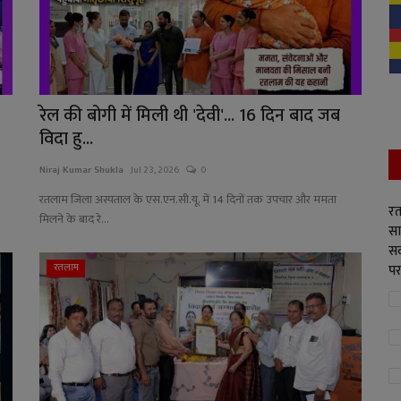
रेल की बोगी में मिली थी 'देवी'... 16 दिन बाद जब
विदा हु...
Niraj Kumar Shukla
Jul 23, 2026
0
रतलाम जिला अस्पताल के एस.एन.सी.यू. में 14 दिनों तक उपचार और ममता
रत
मिलने के बाद रे...
सा
सद
रतलाम
पर