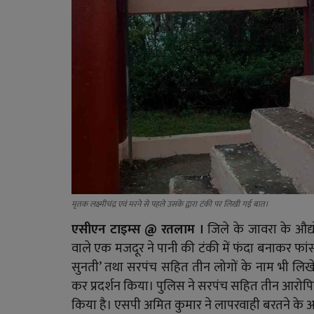
मृतक लक्ष्मीचंद्र एवं मरने से पहले उसके द्वारा टंकी पर लिखी गई बात।
एसीएन टाइम्स @ रतलाम ।
जिले के जावरा के औद्योग
वाले एक मजदूर ने पानी की टंकी में फंदा बनाकर फां
सुनती’ तथा सरपंच सहित तीन लोगों के नाम भी ल
कर प्रदर्शन किया। पुलिस ने सरपंच सहित तीन आरोपिय
किया है। एसपी अमित कुमार ने लापरवाही बरतने के