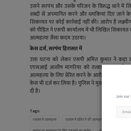
उसने सरपंच और उसके परिजन के विरुद्ध थाने में 
शब्दों से अपमानित करने और धमकियां दिए जाने क
शिकायत पर कोई कार्रवाई नहीं की। आरोप है लक्ष्मीच
को पीड़ित ने एसपी कार्यालय में भी लिखित शिकायत क
आत्महत्या जैसा कदम उठाया।
केस दर्ज, सरपंच हिरासत में
उक्त घटना को लेकर एसपी अमित कुमार ने कड़ा एक्
एएसआई आशीष मांगरिया को तत्काल प्रभाव से ला
आत्महत्या के लिए प्रेरित करने के आरोप में सरपंच जित
केस भी दर्ज कर लिया है। पुलिस ने मुख्य आरोपी सरपं
दी है।
Join our 
Tags:
रतलाम में आत्महत्या
रतलाम में दलित ने की आत्महत्या
एसपी अमित कु
सरपंच पर आत्महत्या के लिए उकसाने का आरोप
हरियाखेड़ा सरपंच हिरासत म