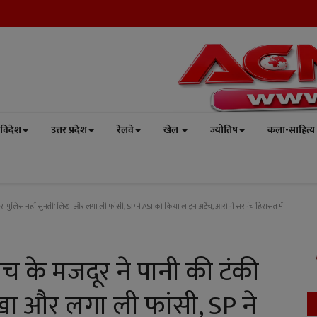
विदेश
उत्तर प्रदेश
रेलवे
खेल
ज्योतिष
कला-साहित्य
ी पर 'पुलिस नहीं सुनती' लिखा और लगा ली फांसी, SP ने ASI को किया लाइन अटैच, आरोपी सरपंच हिरासत में
ंच के मजदूर ने पानी की टंकी
िखा और लगा ली फांसी, SP ने