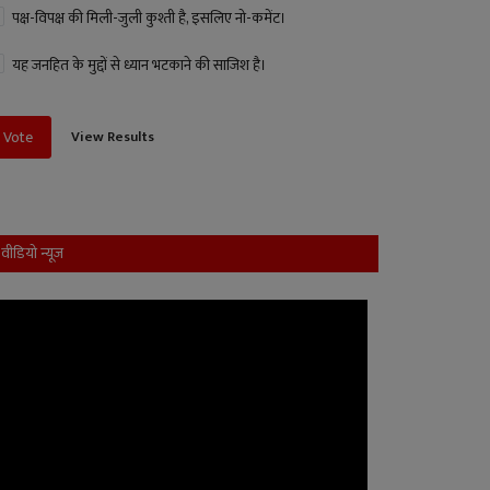
पक्ष-विपक्ष की मिली-जुली कुश्ती है, इसलिए नो-कमेंट।
यह जनहित के मुद्दों से ध्यान भटकाने की साजिश है।
View Results
Vote
वीडियो न्यूज