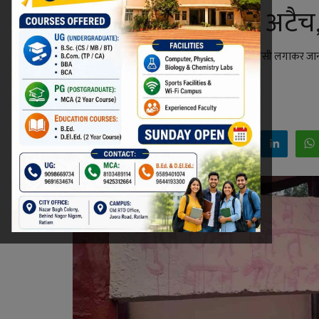
ASI को किया लाइन अटैच,
रतलाम जिले के हरियाखेड़ा निवासी एक युवक ने फांसी लगाकर जान
एवं पुलिस पर गंभीर आरोप लगाए हैं।
Niraj Kumar Shukla
Feb 21, 2026 - 23:19
Facebook
Twitter