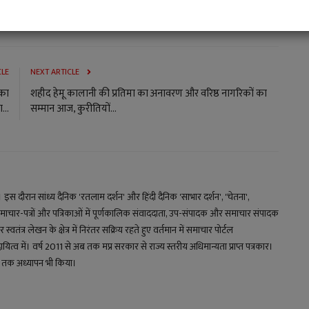
CLE
NEXT ARTICLE
 का
शहीद हेमू कालानी की प्रतिमा का अनावरण और वरिष्ठ नागरिकों का
...
सम्मान आज, कुरीतियों...
य। इस दौरान सांध्य दैनिक 'रतलाम दर्शन' और हिंदी दैनिक 'साभार दर्शन', 'चेतना',
माचार-पत्रों और पत्रिकाओं में पूर्णकालिक संवाददाता, उप-संपादक और समाचार संपादक
स्वतंत्र लेखन के क्षेत्र में निरंतर सक्रिय रहते हुए वर्तमान में समाचार पोर्टल
 में। वर्ष 2011 से अब तक मप्र सरकार से राज्य स्तरीय अधिमान्यता प्राप्त पत्रकार।
्षों तक अध्यापन भी किया।