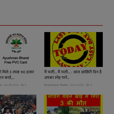
ो मिले 3 लाख 90 हजार
मैं चली... मैं चली... : आज आखिरी दिन है
 कार्ड,...
अपका स्नेह पाने...
la
Jun 26, 2023
0
Niraj Kumar Shukla
Dec 4, 2022
0