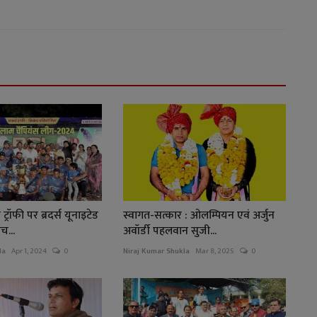
रॉफी पर ब्रदर्स यूनाइटेड
स्वागत-सत्कार : ओलम्पियन एवं अर्जुन
च...
अवॉर्डी पहलवान सुजी...
la
Apr 1, 2024
0
Niraj Kumar Shukla
Mar 8, 2025
0