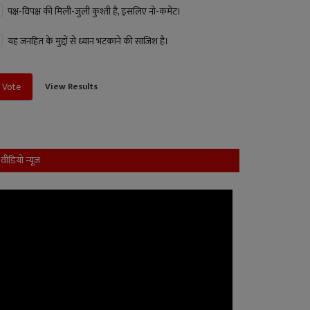
पक्ष-विपक्ष की मिली-जुली कुश्ती है, इसलिए नो-कमेंट।
यह जनहित के मुद्दों से ध्यान भटकाने की साजिश है।
View Results
Vote
वीडियो न्यूज