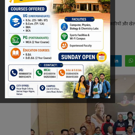
तैयारियों की समीक्षा
रतलाम में खेल चेतना मेला आयोजन समिति पदाधिकारियों और खेल सं
शुरू होगा।
Niraj Kumar Shukla
Dec 18, 2025 - 17:44
Facebook
Twitter