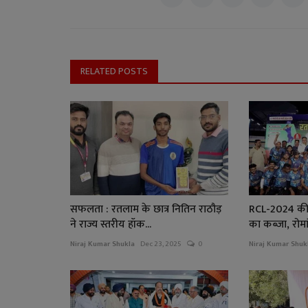
RELATED POSTS
सफलता : रतलाम के छात्र नितिन राठौड़
RCL-2024 की ट्
ने राज्य स्तरीय हॉक...
का कब्जा, रोमां
Niraj Kumar Shukla
Dec 23, 2025
0
Niraj Kumar Shuk