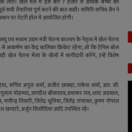
ान तक लाए। खेल मेले में इस बार 7 हजार से अधिक बच्चों की
ूर्व सभी तैयारियां पूर्ण करने की बात कही। समिति सचिव जैन ने
्थान पर रोटरी हॉल में आयोजित होगी।
 लघु एवं मध्यम उद्यम मंत्री चेतन्य काश्यप के नेतृत्व में खेल चेतना
से आकर्षण का केंद्र बालिका क्रिकेट रहेगा, जो कि टेनिस बॉल
खेल चेतना मेला के खेलों में भागीदारी करेंगे, उन्हें विशेष
दिया, सचिव अनुज शर्मा, अजीत छाबड़ा, राकेश शर्मा, आर. सी.
 गुलाम मोहम्मद, जगदीश श्रीवास्तव, प्रभाकर राव, शरद अग्रवाल,
ीन्द्र तिवारी, जितेंद्र धूलिया, जितेंद्र राणावत, कृष्ण गोपाल
ीलेश खण्डारे, अर्जुन सिसौदिया आदि उपस्थित रहे।