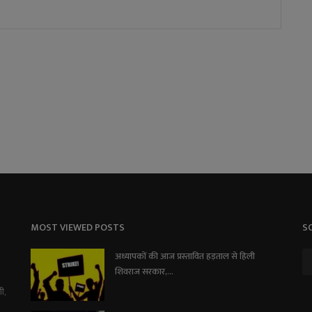
MOST VIEWED POSTS
S
अध्यापकों की आज प्रस्तावित हड़ताल से हिली
शिवराज सरकार,...
ी,