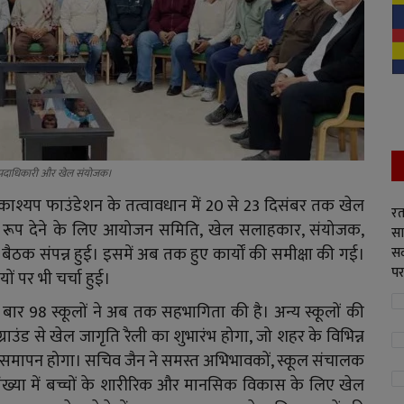
के पदाधिकारी और खेल संयोजक।
य काश्यप फाउंडेशन के तत्वावधान में 20 से 23 दिसंबर तक खेल
रत
र्त रूप देने के लिए आयोजन समिति, खेल सलाहकार, संयोजक,
सा
 बैठक संपन्न हुई। इसमें अब तक हुए कार्यों की समीक्षा की गई।
सद
पर
ं पर भी चर्चा हुई।
र 98 स्कूलों ने अब तक सहभागिता की है। अन्य स्कूलों की
ग्राउंड से खेल जागृति रैली का शुभारंभ होगा, जो शहर के विभिन्न
इसका समापन होगा। सचिव जैन ने समस्त अभिभावकों, स्कूल संचालक
 संख्या में बच्चों के शारीरिक और मानसिक विकास के लिए खेल