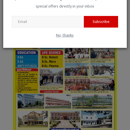
special offers directly in your inbox
Subscribe
No, thanks