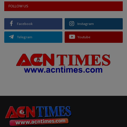
FOLLOW US
Facebook
Instagram
Telegram
Youtube