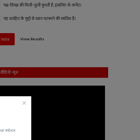
पक्ष-विपक्ष की मिली-जुली कुश्ती है, इसलिए नो-कमेंट।
यह जनहित के मुद्दों से ध्यान भटकाने की साजिश है।
View Results
Vote
वीडियो न्यूज
our inbox