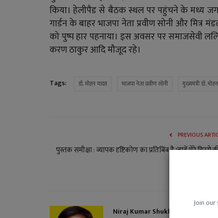
किया। हेलीपैड से बैठक स्थल पर पहुंचने के मध्य 
गार्डन के बाहर भाजपा नेता प्रवीण सोनी और मित्र मंडल 
को पुष्प हार पहनाया। इस अवसर पर समाजसेवी लल
करण ठाकुर आदि मौजूद रहे।
Tags:
डॉ. मोहन यादव
भाजपा नेता प्रवीण सोनी
मुख्यमंत्री डॉ. मो
PREVIOUS ARTI
पुस्तक समीक्षा : व्यापक दृष्टिकोण का प्रतिबिंब है 'बातें मेरे हिस्से क
प्रो
Join our 
Niraj Kumar Shukla