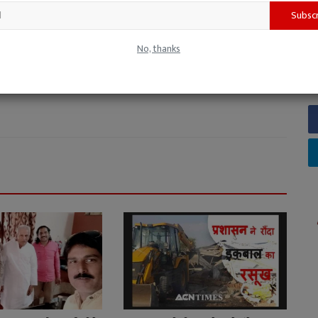
य। इस दौरान सांध्य दैनिक 'रतलाम दर्शन' और हिंदी दैनिक 'साभार दर्शन', 'चेतना',
Subsc
माचार-पत्रों और पत्रिकाओं में पूर्णकालिक संवाददाता, उप-संपादक और समाचार संपादक
स्वतंत्र लेखन के क्षेत्र में निरंतर सक्रिय रहते हुए वर्तमान में समाचार पोर्टल
No, thanks
 में। वर्ष 2011 से अब तक मप्र सरकार से राज्य स्तरीय अधिमान्यता प्राप्त पत्रकार।
्षों तक अध्यापन भी किया।