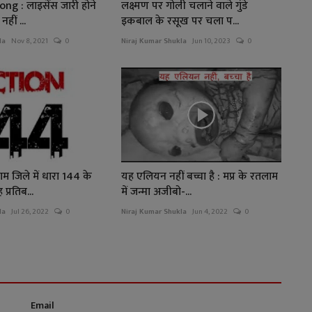
g : लाइसेंस जारी होने
लक्ष्मण पर गोली चलाने वाले गुंडे
हीं ...
इकबाल के रसूख पर चला प...
la
Nov 8, 2021
0
Niraj Kumar Shukla
Jun 10, 2023
0
म जिले में धारा 144 के
यह एलियन नहीं बच्चा है : मप्र के रतलाम
्रतिब...
में जन्मा अजीबो-...
la
Jul 26, 2022
0
Niraj Kumar Shukla
Jun 4, 2022
0
Email