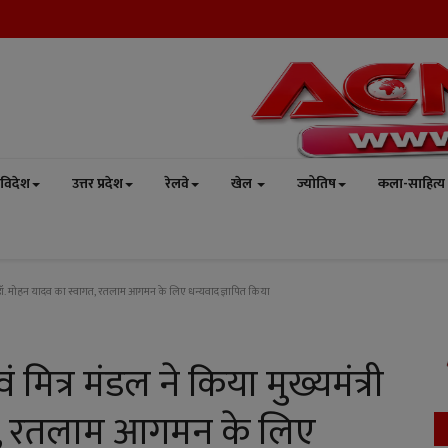
विदेश
उत्तर प्रदेश
रेलवे
खेल
ज्योतिष
कला-साहित्य
त्री डॉ. मोहन यादव का स्वागत, रतलाम आगमन के लिए धन्यवाद ज्ञापित किया
मित्र मंडल ने किया मुख्यमंत्री
गत, रतलाम आगमन के लिए