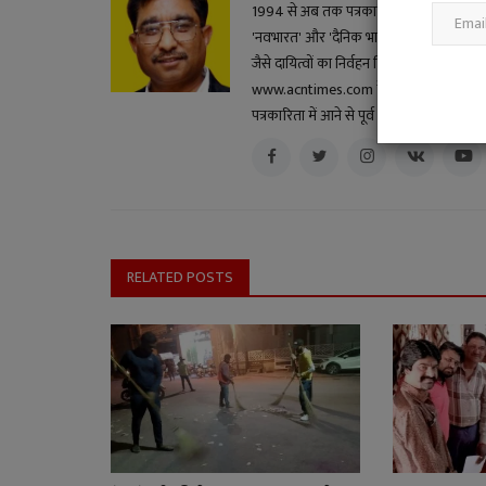
1994 से अब तक पत्रकारिता के क्षेत्र में सक्रि
'नवभारत' और 'दैनिक भास्कर' सहित विभिन्न स
जैसे दायित्वों का निर्वहन किया। हिंदी ब्लॉगर और 
www.acntimes.com के मुख्य संपादक के दायित्व
पत्रकारिता में आने से पूर्व और बाद के कुछ वर
RELATED POSTS