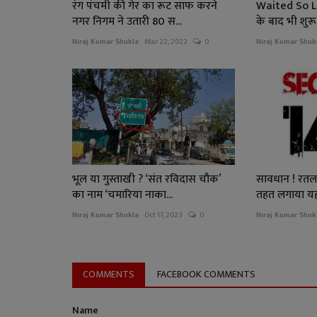
रंग पंचमी की गेर का रूट साफ करने
Waited So Lon
नगर निगम ने उतारी 80 स...
के बाद भी शुरू न
Niraj Kumar Shukla
Mar 22, 2022
0
Niraj Kumar Shuk
भूल या गुस्ताखी ? ‘संत रविदास चौक’
सावधान ! रतला
का नाम ‘चमारिया नाका...
तहत लगाया यह प
Niraj Kumar Shukla
Oct 17, 2023
0
Niraj Kumar Shuk
COMMENTS
FACEBOOK COMMENTS
Name