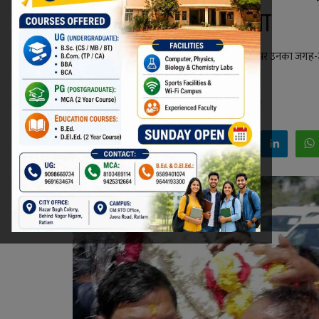
धन्यवाद ज्ञापित किया
मुख्यमंत्री डॉ. मोहन यादव के प्रथम रतलाम आगमन पर उनका जगह-ज
रतलाम आगमन के लिए धन्यवाद ज्ञापित किया।
Niraj Kumar Shukla
Mar 23, 2024 - 22:42
Facebook
Twitter