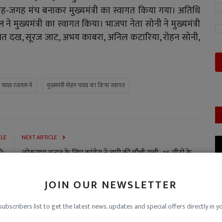
जगह-जगह मंच बनाकर मुख्यमंत्री का स्वागत किया गया। अतिथि
ने मुख्यमंत्री का स्वागत किया। भाजपा नेता सोनी ने मुख्यमंत्री
ित दख, सूरज जाट, अभय काबरा, अनिल कटारिया, रोहन सोनी,
हन यादव रतलाम में
मुख्यमंत्री मोहन यादव का किया स्वागत
CLE
NEXT ARTICLE
ी'-
लोकसभा चुनाव के लिए कांग्रेस ने जारी की चौथी सूची, 46 सीटों के
. ...
प्रत्याशियों का क...
JOIN OUR NEWSLETTER
subscribers list to get the latest news, updates and special offers directly in y