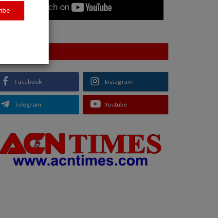
ribe
FOLLOW US
Facebook
Instagram
Telegram
Youtube