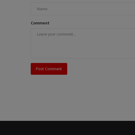
Comment
Post Comment