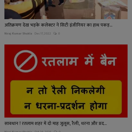
अतिक्रमण देख भड़के कलेक्टर ने सिटी इंजीनियर का हाथ पकड़...
Niraj Kumar Shukla
Dec 17, 2022
0
सावधान ! रतलाम शहर में दो माह जुलूस, रैली, धरना और प्रद...