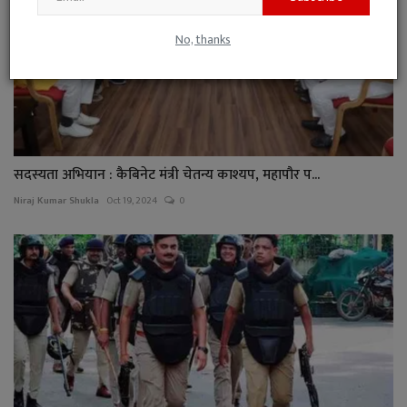
No, thanks
सदस्यता अभियान : कैबिनेट मंत्री चेतन्य काश्यप, महापौर प...
Niraj Kumar Shukla
Oct 19, 2024
0