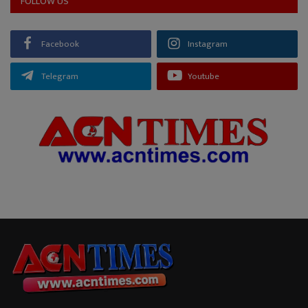
FOLLOW US
Facebook
Instagram
Telegram
Youtube