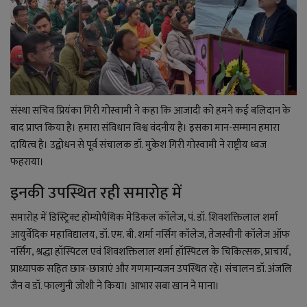
संस्था सचिव प्रियंका गिरी गोस्वामी ने कहा कि आजादी को हमने कई बलिदान के
बाद प्राप्त किया है। हमारा संविधान विश्व वंदनीय है। इसका मान-सम्मान हमारा
दायित्व है। उद्बोधन से पूर्व संचालक डॉ. मुकेश गिरी गोस्वामी ने राष्ट्रीय ध्वज
फहराया।
इनकी उपस्थित रही समारोह में
समारोह में डिस्ट्रिक्ट होम्योपैथिक मेडिकल कॉलेज, पं. डॉ. शिवशक्तिलाल शर्मा
आयुर्वेदिक महाविद्यालय, डॉ. एम. बी. शर्मा नर्सिंग कॉलेज, तेजस्वीनी कॉलेज ऑफ
नर्सिंग, श्रद्धा हॉस्पिटल एवं शिवशक्तिलाल शर्मा हॉस्पिटल के चिकित्सक, प्राचार्य,
प्राध्यापक सहित छात्र-छात्राएं और गणमान्यजन उपस्थित रहे। संचालन डॉ. अंजलि
जैन व डॉ. फाल्गुनी जोशी ने किया। आभार सबा खान ने माना।