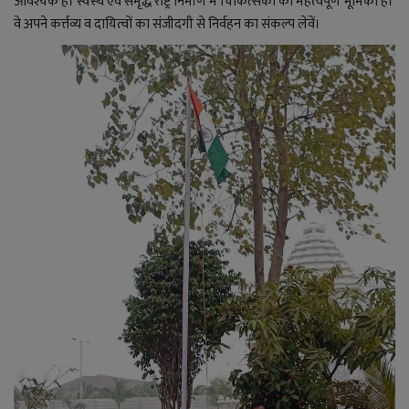
आवश्यक है। स्वस्थ एवं समृद्ध राष्ट्र निर्माण में चिकित्सकों की महत्वपूर्ण भूमिका है।
YouTube
वे अपने कर्त्तव्य व दायित्वों का संजीदगी से निर्वहन का संकल्प लेवें।
Language
English
Hiindi