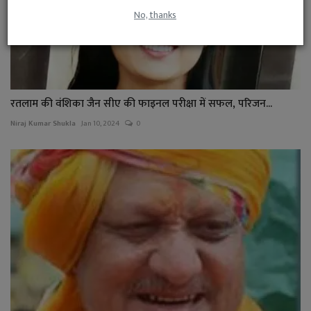
No, thanks
रतलाम की वंशिका जैन सीए की फाइनल परीक्षा में सफल, परिजन...
Niraj Kumar Shukla
Jan 10, 2024
0