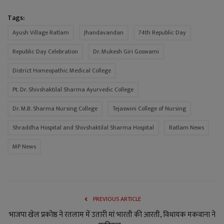
Tags:
Ayush Village Ratlam
Jhandavandan
74th Republic Day
Republic Day Celebration
Dr. Mukesh Giri Goswami
District Homeopathic Medical College
Pt. Dr. Shivshaktilal Sharma Ayurvedic College
Dr. M.B. Sharma Nursing College
Tejaswini College of Nursing
Shraddha Hospital and Shivshaktilal Sharma Hospital
Ratlam News
MP News
PREVIOUS ARTICLE
भाजपा खेल प्रकोष्ठ ने रतलाम में उतारी मां भारती की आरती, विधायक मकवाना ने