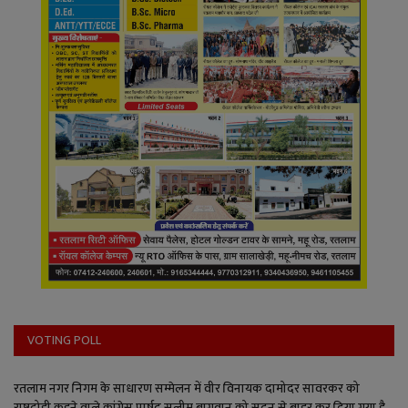
VOTING POLL
रतलाम नगर निगम के साधारण सम्मेलन में वीर विनायक दामोदर सावरकर को
राष्ट्रदोही कहने वाले कांग्रेस पार्षद सलीम बागवान को सदन से बाहर कर दिया गया है,