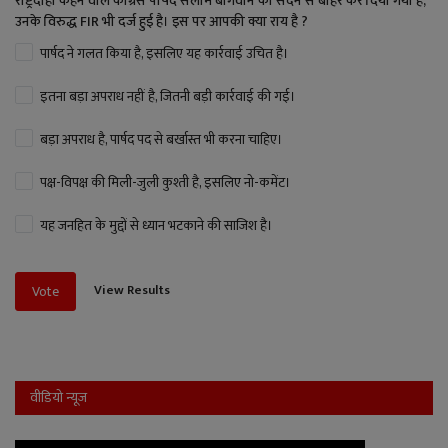
राष्ट्रदोही कहने वाले कांग्रेस पार्षद सलीम बागवान को सदन से बाहर कर दिया गया है,
उनके विरुद्ध FIR भी दर्ज हुई है। इस पर आपकी क्या राय है ?
पार्षद ने गलत किया है, इसलिए यह कार्रवाई उचित है।
इतना बड़ा अपराध नहीं है, जितनी बड़ी कार्रवाई की गई।
बड़ा अपराध है, पार्षद पद से बर्खास्त भी करना चाहिए।
पक्ष-विपक्ष की मिली-जुली कुश्ती है, इसलिए नो-कमेंट।
यह जनहित के मुद्दों से ध्यान भटकाने की साजिश है।
View Results
Vote
वीडियो न्यूज