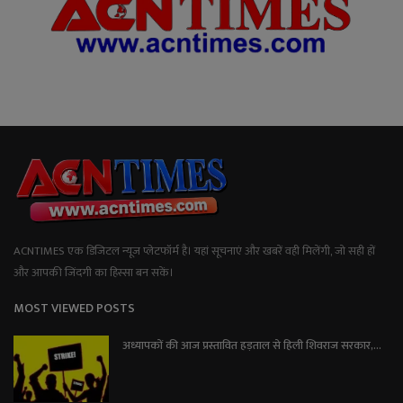
ACNTIMES एक डिजिटल न्यूज प्लेटफॉर्म है। यहां सूचनाएं और खबरें वही मिलेंगी, जो सही हों
और आपकी जिंदगी का हिस्सा बन सकें।
MOST VIEWED POSTS
अध्यापकों की आज प्रस्तावित हड़ताल से हिली शिवराज सरकार,...