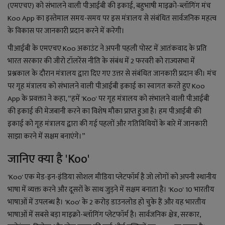
YouTube
(एमएचए) को संभालने वाली पीआईबी की इकाई, बहुभाषी माइक्रो-ब्लॉगिंग मंच
Koo App का इस्तेमाल समय-समय पर इस मंत्रालय से संबंधित सार्वजनिक महत्व
Language
के विकास पर जानकारी प्रदान करने में करेगी।
English
Hiindi
पीआईबी के एमएचए Koo अकाउंट ने अपनी पहली पोस्ट में आतंकवाद के प्रति
भारत सरकार की जीरो टॉलरेंस नीति के संबंध में 2 फरवरी को राज्यसभा में
प्रश्नकाल के दौरान मंत्रालय द्वारा दिए गए उत्तर से संबंधित जानकारी प्रदान की। मंच
पर गृह मंत्रालय को संभालने वाली पीआईबी इकाई का स्वागत करते हुए Koo
App के प्रवक्ता ने कहा, “हमें 'Koo' पर गृह मंत्रालय को संभालने वाली पीआईबी
की इकाई की मेजबानी करने का विशेष मौका प्राप्त हुआ है। हम पीआईबी की
इकाई को गृह मंत्रालय द्वारा की गई पहलों और गतिविधियों के बारे में जानकारी
साझा करने में सक्षम बनाएंगे।”
जानिए क्या है 'Koo'
'Koo' एक मेड-इन-इंडिया सोशल मीडिया प्लेटफॉर्म है जो लोगों को अपनी स्थानीय
भाषा में व्यक्त करने और दूसरों के साथ जुड़ने में सक्षम बनाता है। 'Koo' 10 भारतीय
भाषाओं में उपलब्ध है। 'Koo' के 2 करोड़ डाउनलोड हो चुके हैं और यह भारतीय
भाषाओं में सबसे बड़ा माइक्रो-ब्लॉगिंग प्लेटफॉर्म है। सार्वजनिक क्षेत्र, सरकार,