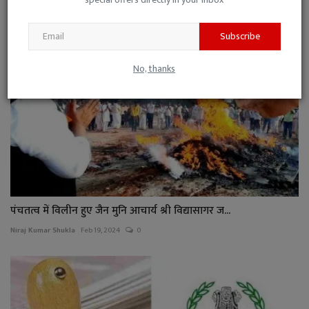
Subscribe
No, thanks
पंचतत्व में विलीन हुए जैन मुनि आचार्य श्री विद्यासागर ज...
Niraj Kumar Shukla
Feb 19, 2024
0