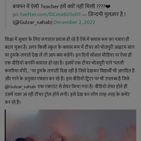
YouTube
बचपन में ऐसी Teacher हमें क्यों नहीं मिली ????❤️
pic.twitter.com/DCmx6USvD1
— ज़िन्दगी गुलज़ार है !
Language
(@Gulzar_sahab)
December 2, 2022
English
Hiindi
शिक्षा में सुधार के लिए लगातार प्रयास हो रहे हैं ऐसे में क्लास रूम का नजारा ही
बदल चुका है। अगर किसी स्कूल के क्लास रूम में टीचर को भोजपुरी आइटम सांग
पर ठुमके लगाते देख ले तो आप क्या कहेंगे। इन दिनों सोशल मीडिया पर ऐसा ही
एक वीडियो काफी वायरल हो रहा है। इसमें एक टीचर भोजपुरी गाने ‘पतली
कमरिया मोरी…’ पर ठुमके लगाती दिख रही है जिसे देखकर विद्यार्थी भी आनंदित हैं
और गाने के अनुसार एक्शन कर रहे हैं। इस वीडियो ट्विटर पर भी उपलब्ध है जिसे
@Gulzar_sahab एक एकाउंट से शेयर किया गया है। वीडियो शेयर होते ही
उसमें नजर आ रही टीचर ट्रोल होने लगी। इसे देख कर लोग तरह-तरह के कमेंट
कर रहे हैं।