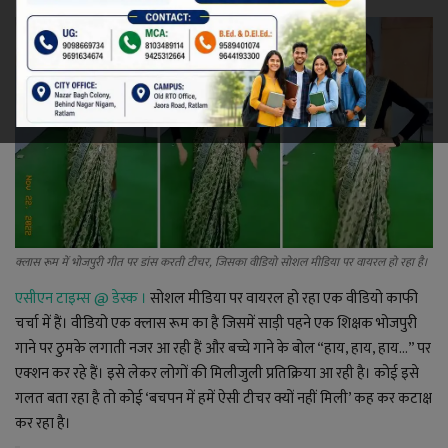
रेलवे
खेल
ज्योतिष
कला-साहित्य
निर्वाचन
क्लास रूम में भोजपुरी गीत पर डांस करती टीचर, जिसका वीडियो सोशल मीडिया पर वायरल हो रहा है।
एसीएन टाइम्स @ डेस्क ।
सोशल मीडिया पर वायरल हो रहा एक वीडियो काफी
धर्म-संस्कृति
चर्चा में हैं। वीडियो एक क्लास रूम का है जिसमें साड़ी पहने एक शिक्षक भोजपुरी
गाने पर ठुमके लगाती नजर आ रही हैं और बच्चे गाने के बोल “हाय, हाय, हाय...” पर
करियर
एक्शन कर रहे हैं। इसे लेकर लोगों की मिलीजुली प्रतिक्रिया आ रही है। कोई इसे
गलत बता रहा है तो कोई ‘बचपन में हमें ऐसी टीचर क्यों नहीं मिली’ कह कर कटाक्ष
वीडियो
कर रहा है।