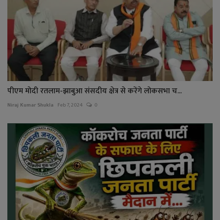
पीएम मोदी रतलाम-झाबुआ संसदीय क्षेत्र से करेंगे लोकसभा च...
Niraj Kumar Shukla
Feb 7, 2024
0