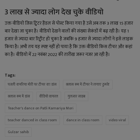
3 लाख से ज्यादा लोग देख चुके वीडियो
उक्त वीडियो जिस ट्विटर हैंडल से पोस्ट किया गया है उसे अब तक 3 लाख 15 हजार
बार देखा जा चुका है। वीडियो देखने वालों की संख्या सेकंडों में बढ़ रही है। यह 1
हजार से ज्यादा बार रिट्वीट हो चुका है जबकि 9 हजार से ज्यादा लोगों ने इसे लाइक
किया है। अभी तय यह स्पष्ट नहीं हो पाया है कि उक्त वीडियो किस टीचर और कहां
का है। वीडियो में 22 नवंबर 2022 की तारीख जरूर नजर आ रही है।
Tags:
पतली कमरिया मोरी पर टीचर का डांस
क्लास रूम में टीचर ने लगाए ठुमके
क्लास रूम में डांस
वीडियो वायरल
गुलजार साहब
Teacher's dance on Patli Kamariya Mori
teacher danced in class room
dance in class room
video viral
Gulzar sahib