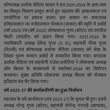
कोषाध्यक्ष अशोक सेठिया जावरा ने सत्र 2021-2024 के आय-व्यय
का विस्तृत विवरण प्रस्तुत करते हुए महासंघ की आवश्यकता एवं
उपयोगिता पर प्रकाश डाला। इस अवसर पर समाजरत्न
इतिहासकार स्व. मनोहरलाल पोरवाल (जावरा) की स्मृति में अवॉर्ड
(वर्ष 2021) एवं (वर्ष 2022) ओमप्रकाश गुप्ता (कोटा) एवं जगदीश
चैधरी (मंदसौर) को प्रदान किया गया। 2021-2024 के
पदाधिकारी अध्यक्ष देवेन्द्र गुप्ता (उ. प्र.), महामंत्री गौरव गुप्ता
(दिल्ली) एवं कोषाध्यक्ष अशोक सेठिया (जावरा) को सेवा के
शिखर पुरुष सम्मान अवॉर्ड से सम्मानित किया गया। संपादक
अशोक सेठिया एवं सहयोगी राजेश धनोतिया ने लोकसभा अध्यक्ष
ओम बिरला के करकमलों से स्मारिका-2024 का विमोचन
करवाया। मुख्य अतिथि लोकसभा अध्यक्ष बिरला को पोरवाल
इतिहास ग्रंथ भेंट किया गया।
वर्ष 2025-27 की कार्यकारिणी का हुआ निर्वाचन
महासंघ के 9वें कार्यकाल (सत्र 2025-27) के चुनाव भी हुए। इसमें
अध्यक्ष नरेन्द्र गुप्ता (कोटा), महामंत्री योगेन्द्र गंगराड़े (खण्डवा),