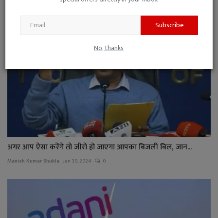
Subscribe
No, thanks
अगर आप ऐसा करेंगे तो जीरो हो जाएगा आपका बिजली बिल, जान...
Manish Kumar Shukla
Jan 30, 2024
0