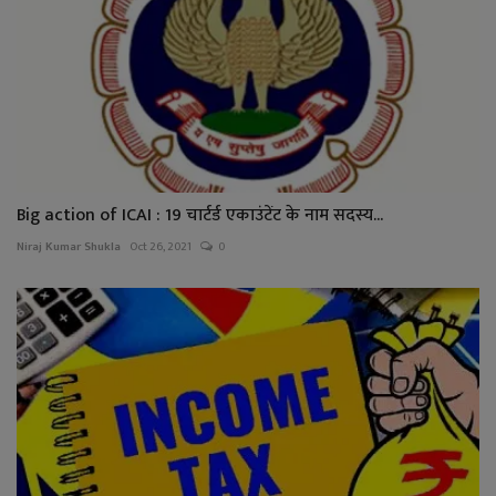
Big action of ICAI : 19 चार्टर्ड एकाउंटेंट के नाम सदस्य...
Niraj Kumar Shukla
Oct 26, 2021
0