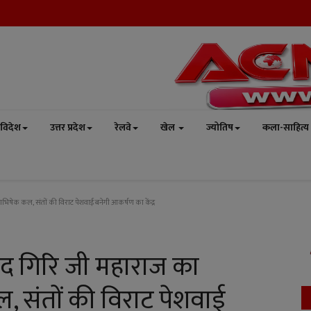
विदेश
उत्तर प्रदेश
रेलवे
खेल
ज्योतिष
कला-साहित्य
टाभिषेक कल, संतों की विराट पेशवाई बनेगी आकर्षण का केंद्र
ंद गिरि जी महाराज का
ल, संतों की विराट पेशवाई