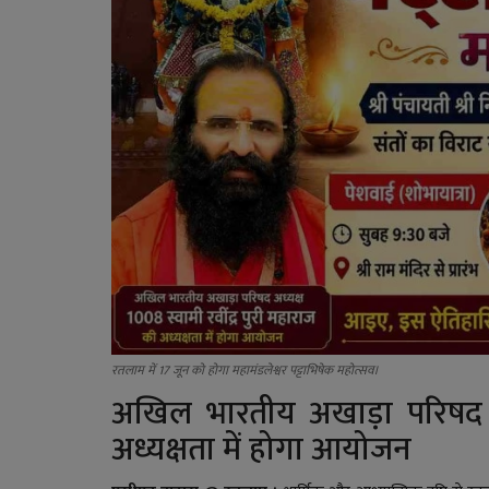
रतलाम में 17 जून को होगा महामंडलेश्वर पट्टाभिषेक महोत्सव।
अखिल भारतीय अखाड़ा परिषद अध्
अध्यक्षता में होगा आयोजन