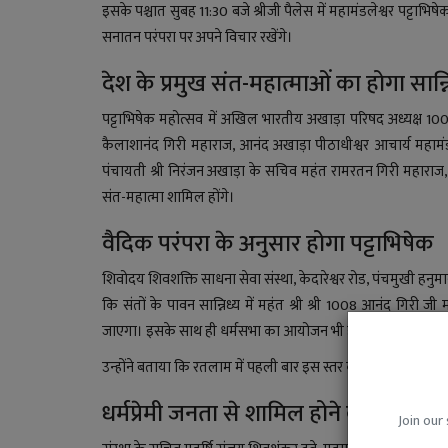
इसके पश्चात सुबह 11:30 बजे श्रीजी पैलेस में महामंडलेश्वर पट्टाभ
सनातन परंपरा पर अपने विचार रखेंगे।
देश के प्रमुख संत-महात्माओं का होगा सान्न
पट्टाभिषेक महोत्सव में अखिल भारतीय अखाड़ा परिषद अध्यक्ष 1008 म
कैलाशानंद गिरी महाराज, आनंद अखाड़ा पीठाधीश्वर आचार्य महामंडल
पंचायती श्री निरंजन अखाड़ा के सचिव महंत रामरतन गिरी महाराज,
संत-महात्मा शामिल होंगे।
वैदिक परंपरा के अनुसार होगा पट्टाभिषेक
शिवोदय शिवशक्ति साधना सेवा संस्था, केदारेश्वर रोड, पंचमुखी हनुम
कि संतों के पावन सान्निध्य में महंत श्री श्री 1008 आनंद गिरी 
जाएगा। इसके साथ ही धर्मसभा का आयोजन भी होगा, जिसमें श्रद्धालुओं 
उन्होंने बताया कि रतलाम में पहली बार इस स्तर का पट्टाभिषेक महोत्
धर्मप्रेमी जनता से शामिल होने का आह्वान
Join our 