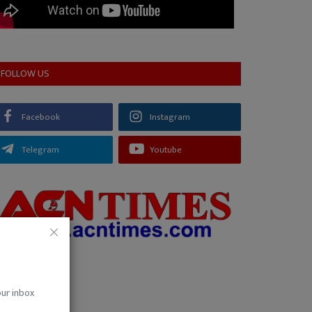
FOLLOW US
Facebook
Instagram
Telegram
Youtube
our inbox