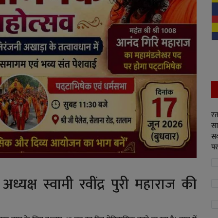
रत
सा
सद
पर
यक्ष स्वामी रवींद्र पुरी महाराज की