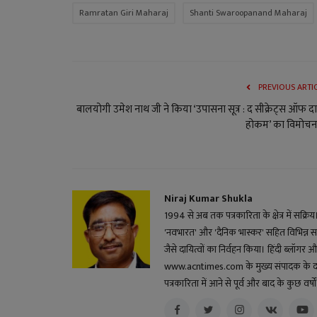
Ramratan Giri Maharaj
Shanti Swaroopanand Maharaj
PREVIOUS ARTI
बालयोगी उमेश नाथ जी ने किया ‘उपासना सूत्र : द सीक्रेट्स ऑफ द
होकम’ का विमोचन,
Niraj Kumar Shukla
1994 से अब तक पत्रकारिता के क्षेत्र में सक्रि
'नवभारत' और 'दैनिक भास्कर' सहित विभिन्न स
जैसे दायित्वों का निर्वहन किया। हिंदी ब्लॉगर और 
www.acntimes.com के मुख्य संपादक के दायित्व
पत्रकारिता में आने से पूर्व और बाद के कुछ वर