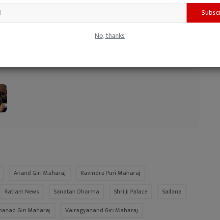
 (जागीरदार), संजय दवे, समरथ पाटीदार सहित आयोजन समिति के पदाधिकारियों ने
Subsc
ित हो रहे इस ऐतिहासिक महामंडलेश्वर पट्टाभिषेक महोत्सव एवं संतों की भव्य
No, thanks
Anand Giri Maharaj
Ravindra Puri Maharaj
Ratlam News
Sanatan Dharma
Shri Ji Palace
Sailana
nanad Giri Maharaj
Vairagyanand Giri Maharaj