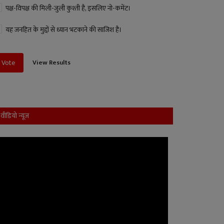
पक्ष-विपक्ष की मिली-जुली कुश्ती है, इसलिए नो-कमेंट।
यह जनहित के मुद्दों से ध्यान भटकाने की साजिश है।
View Results
Vote
वीडियो न्यूज