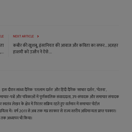
CLE
NEXT ARTICLE
ाता
कबीर की खुशबू, इंसानियत की आवाज और कविता का सफर... अज़हर
...
हाशमी को उज्जैन ने ऐसे ...
य। इस दौरान सांध्य दैनिक 'रतलाम दर्शन' और हिंदी दैनिक 'साभार दर्शन', 'चेतना',
माचार-पत्रों और पत्रिकाओं में पूर्णकालिक संवाददाता, उप-संपादक और समाचार संपादक
स्वतंत्र लेखन के क्षेत्र में निरंतर सक्रिय रहते हुए वर्तमान में समाचार पोर्टल
 में। वर्ष 2011 से अब तक मप्र सरकार से राज्य स्तरीय अधिमान्यता प्राप्त पत्रकार।
्षों तक अध्यापन भी किया।