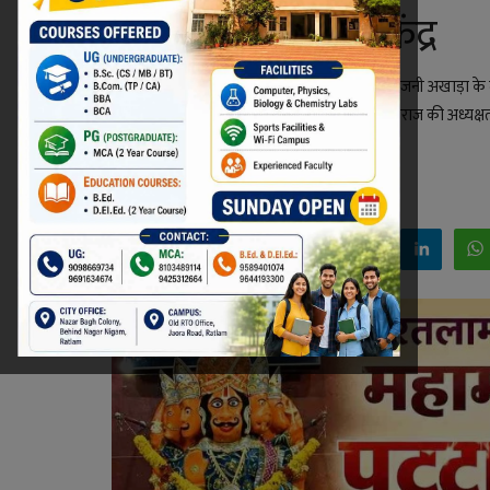
बनेगी आकर्षण का केंद्र
रतलाम में 17 जून को पहली बार श्री पंचायती श्री निरंजनी अखाड़ा 
भारतीय अखाड़ा परिषद अध्यक्ष स्वामी रवींद्र पुरी महाराज की अध्यक्ष
की भव्य पेशवाई भी निकलेगी।
Niraj Kumar Shukla
Jun 16, 2026 - 21:49
Facebook
Twitter