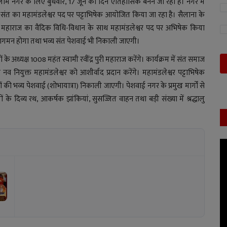
रतलाम नगर के लिए बुधवार, 17 जून का दिन ऐतिहासिक बनने जा रहा है। नगर में
सी संत का महामंडलेश्वर पद पर पट्टाभिषेक आयोजित किया जा रहा है। सैलाना के
री महाराज का वैदिक विधि-विधान के साथ महामंडलेश्वर पद पर अभिषेक किया
ा आगमन होगा तथा भव्य संत पेशवाई भी निकाली जाएगी।
ध्यक्ष 1008 महंत स्वामी रवींद्र पुरी महाराज करेंगे। कार्यक्रम में संत समाज
 नव नियुक्त महामंडलेश्वर को आशीर्वाद प्रदान करेंगे। महामंडलेश्वर पट्टाभिषेक
तों की भव्य पेशवाई (शोभायात्रा) निकाली जाएगी। पेशवाई नगर के प्रमुख मार्गों से
ंतों के दिव्य रथ, आकर्षक झांकियां, सुसज्जित वाहन तथा बड़ी संख्या में श्रद्धालु