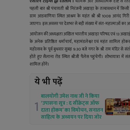
एसीएन टाइम्स @ रतलाम ।
धार्मिक और आध्यात्मिक दृष्टि से 
पहली बार श्री पंचायती श्री निरंजनी अखाड़ा के तत्वावधान में कि
ग्राम आडवाणिया स्थित आश्रम के महंत श्री श्री 1008 आनंद गि
जाएगा। इस अवसर पर देशभर से बड़ी संख्या में संत-महात्माओं क
आयोजन की अध्यक्षता अखिल भारतीय अखाड़ा परिषद एवं 13 अखाड़ों के अ
के अनेक प्रतिष्ठित धर्माचार्य, महामंडलेश्वर एवं महंत शामिल होकर
महोत्सव के पूर्व बुधवार सुबह 9:30 बजे नगर के श्री राम मंदिर से सं
होते हुए सैलाना रोड स्थित श्रीजी पैलेस पहुंचेगी। शोभायात्रा में स
शामिल होंगे।
ये भी पढ़ें
बालयोगी उमेश नाथ जी ने किया
1
‘उपासना सूत्र : द सीक्रेट्स ऑफ
दाता होकम’ का विमोचन, सनातन
साहित्य के अध्ययन पर दिया जोर