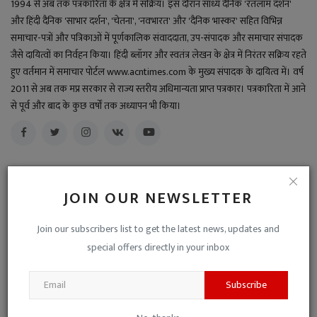
1994 से अब तक पत्रकारिता के क्षेत्र में सक्रिय। इस दौरान सांध्य दैनिक 'रतलाम दर्शन'
और हिंदी दैनिक 'साभार दर्शन', 'चेतना', 'नवभारत' और 'दैनिक भास्कर' सहित विभिन्न
समाचार-पत्रों और पत्रिकाओं में पूर्णकालिक संवाददाता, उप-संपादक और समाचार संपादक
जैसे दायित्वों का निर्वहन किया। हिंदी ब्लॉगर और स्वतंत्र लेखन के क्षेत्र में निरंतर सक्रिय रहते
हुए वर्तमान में समाचार पोर्टल www.acntimes.com के मुख्य संपादक के दायित्व में। वर्ष
2011 से अब तक मप्र सरकार से राज्य स्तरीय अधिमान्यता प्राप्त पत्रकार। पत्रकारिता में आने
से पूर्व और बाद के कुछ वर्षों तक अध्यापन भी किया।
JOIN OUR NEWSLETTER
RELATED POSTS
Join our subscribers list to get the latest news, updates and
special offers directly in your inbox
Subscribe