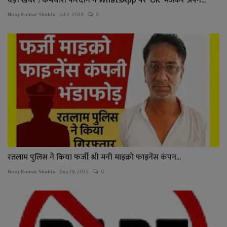
बड़ी खबर ! कर्मचारी फरदीन ने WhatsApp पर 'OK' भेजकर अपन...
Niraj Kumar Shukla
Jul 2, 2026
0
रतलाम पुलिस ने किया फर्जी श्री मनी माइक्रो फाइनेंस कंपन...
Niraj Kumar Shukla
Sep 19, 2025
0