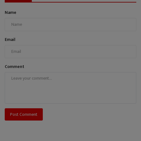
Name
Email
Comment
Post Comment