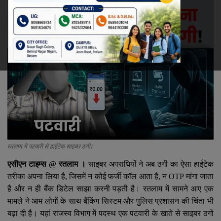
रेलवे
खेल
ज्योतिष
कला-साहित्य
निर्वाचन
धर्म-संस्कृति
रतलाम में पटवारी से हाईटेक साइबर ठगी।
एसीएन टाइम्स
@
रतलाम ।
साइबर अपराधियों ने अब ठगी का ऐसा हाईटेक
करियर
तरीका अपना लिया है
,
जिसमें न कोई फर्जी कॉल आता है
,
न
OTP
मांगा जाता
है और न ही बैंक डिटेल साझा करनी पड़ती है। रतलाम में सामने आए एक
वीडियो
मामले ने आम लोगों के साथ बैंकिंग सिस्टम और पुलिस प्रशासन की चिंता भी
बढ़ा दी है। यहां राजस्व विभाग में पदस्थ एक पटवारी के खाते से साइबर ठगों