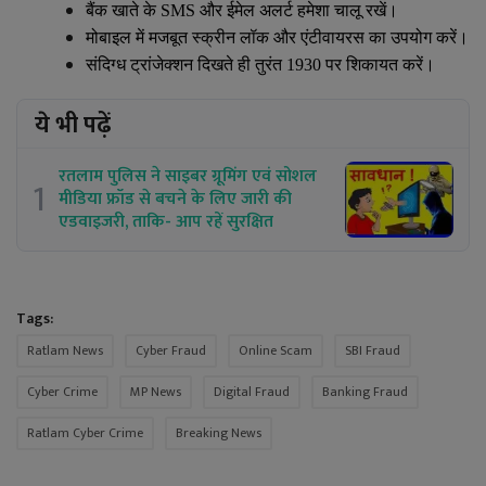
बैंक खाते के
SMS
और ईमेल अलर्ट हमेशा चालू रखें।
मोबाइल में मजबूत स्क्रीन लॉक और एंटीवायरस का उपयोग करें।
संदिग्ध ट्रांजेक्शन दिखते ही तुरंत
1930
पर शिकायत करें।
ये भी पढ़ें
रतलाम पुलिस ने साइबर ग्रूमिंग एवं सोशल
1
मीडिया फ्रॉड से बचने के लिए जारी की
एडवाइजरी, ताकि- आप रहें सुरक्षित
Tags:
Ratlam News
Cyber Fraud
Online Scam
SBI Fraud
Cyber Crime
MP News
Digital Fraud
Banking Fraud
Ratlam Cyber Crime
Breaking News