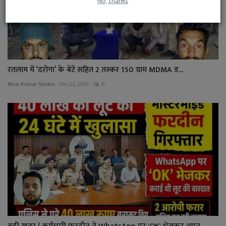
No, thanks
रतलाम में ‘दरोगा’ के बेटे सहित 2 तस्कर 150 ग्राम MDMA ड...
Niraj Kumar Shukla
Dec 22, 2025
0