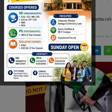
दबोचा, 6 फरार
रतलाम जिले की नामली पुलिस ने पेट्रोल पंप लूटने की साजिश रचने 
अन्य आरोपियों की तलाश जारी है।
Niraj Kumar Shukla
Apr 6, 2025 - 14:35
Updated: Apr 6
Facebook
Twitter