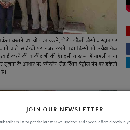
 सतर्कता बरतने, प्रभावी गश्त करने, चोरी- डकैती जैसी वारदात पर
ें आने-जाने वाले संदिग्धों पर नजर रखने तथा किसी भी अवैधानिक
कारवाई करने की ताकीद भी की है। इसी तारतम्य में नामली थाना
ुखबिर सूचना के आधार पर फोरलेन रोड स्थित पैट्रोल पंप पर डकैती
है।
JOIN OUR NEWSLETTER
subscribers list to get the latest news, updates and special offers directly in y