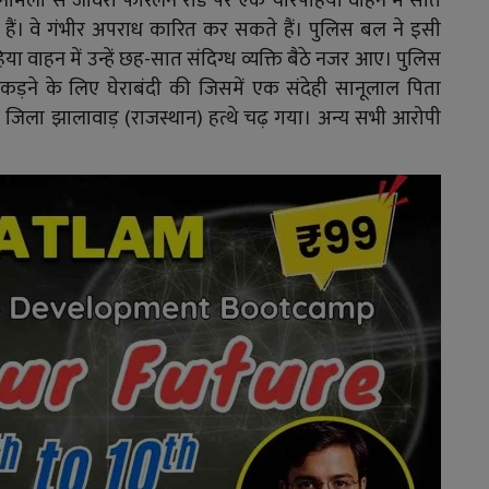
कि नामली से जावरा फोरलेन रोड पर एक चारपहिया वाहन में सात
 हैं। वे गंभीर अपराध कारित कर सकते हैं। पुलिस बल ने इसी
वाहन में उन्हें छह-सात संदिग्ध व्यक्ति बैठे नजर आए। पुलिस
 पकड़ने के लिए घेराबंदी की जिसमें एक संदेही सानूलाल पिता
श्वर जिला झालावाड़ (राजस्थान) हत्थे चढ़ गया। अन्य सभी आरोपी