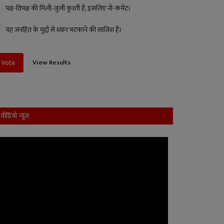
पक्ष-विपक्ष की मिली-जुली कुश्ती है, इसलिए नो-कमेंट।
यह जनहित के मुद्दों से ध्यान भटकाने की साजिश है।
View Results
Vote
वीडियो न्यूज