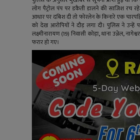
पुलिस के अनुसार मुखबिर से सूचना प्राप्त हुई थी 
लोग पैट्रोल पंप पर डकैती डालने की साजिश रच रहे
आधार पर दबिश दी तो फोरलेन के किनारे एक चारपहिया 
को देख आरोपियों ने दौड़ लगा दी। पुलिस ने उन्हें
लक्ष्मीनारायण (19) निवासी कोड़ा, थाना उन्नेल, नागे
फरार हो गए।