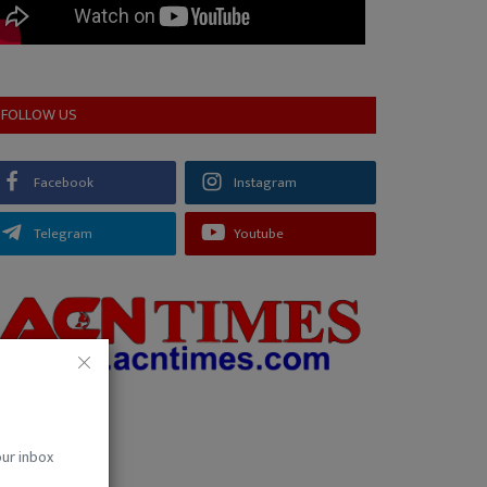
FOLLOW US
Facebook
Instagram
Telegram
Youtube
our inbox