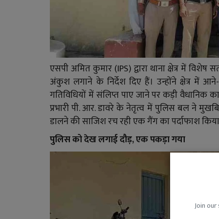
एसपी अमित कुमार (IPS) द्वारा थाना क्षेत्र में विशेष
अंकुश लगाने के निर्देश दिए हैं। उन्होंने क्षेत्र म
गतिविधियों में संलिप्त पाए जाने पर कड़ी वैधानिक 
प्रभारी पी. आर. डावरे के नेतृत्व में पुलिस बल ने म
डालने की साजिश रच रही एक गैंग का पर्दाफाश किया 
पुलिस को देख लगाई दौड़, एक पकड़ा गया
Join our 