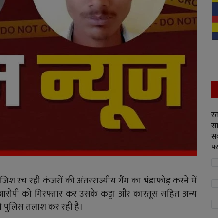
रत
सा
सद
पर
जिश रच रही कंजरों की अंतरराज्यीय गैंग का भंडाफोड़ करने में
आरोपी को गिरफ्तार कर उसके कट्टा और कारतूस सहित अन्य
ी पुलिस तलाश कर रही है।