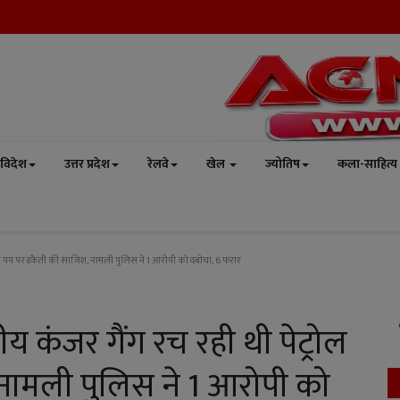
विदेश
उत्तर प्रदेश
रेलवे
खेल
ज्योतिष
कला-साहित्य
ल पंप पर डकैती की साजिश, नामली पुलिस ने 1 आरोपी को दबोचा, 6 फरार
 कंजर गैंग रच रही थी पेट्रोल
नामली पुलिस ने 1 आरोपी को