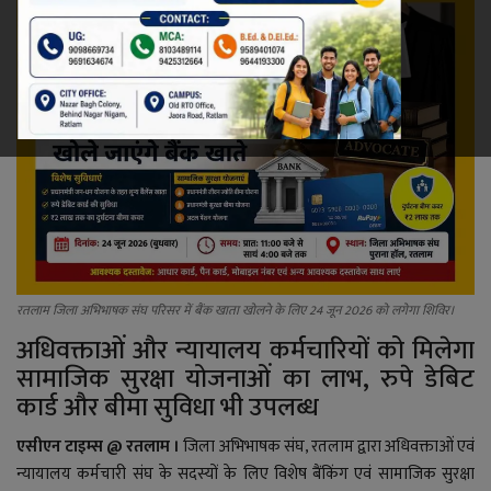
रेलवे
खेल
ज्योतिष
कला-साहित्य
निर्वाचन
रतलाम जिला अभिभाषक संघ परिसर में बैंक खाता खोलने के लिए 24 जून 2026 को लगेगा शिविर।
धर्म-संस्कृति
अधिवक्ताओं और न्यायालय कर्मचारियों को मिलेगा
सामाजिक सुरक्षा योजनाओं का लाभ, रुपे डेबिट
करियर
कार्ड और बीमा सुविधा भी उपलब्ध
वीडियो
एसीएन टाइम्स @ रतलाम ।
जिला अभिभाषक संघ, रतलाम द्वारा अधिवक्ताओं एवं
न्यायालय कर्मचारी संघ के सदस्यों के लिए विशेष बैंकिंग एवं सामाजिक सुरक्षा