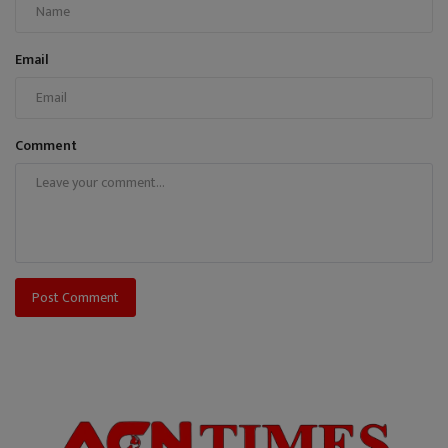
Email
Comment
Post Comment