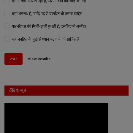
इतना बड़ा अपराध नहीं है, जितनी बड़ी कार्रवाई की गई।
बड़ा अपराध है, पार्षद पद से बर्खास्त भी करना चाहिए।
पक्ष-विपक्ष की मिली-जुली कुश्ती है, इसलिए नो-कमेंट।
यह जनहित के मुद्दों से ध्यान भटकाने की साजिश है।
View Results
Vote
वीडियो न्यूज