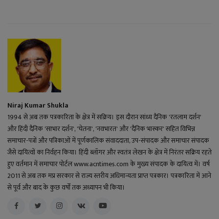
Niraj Kumar Shukla
1994 से अब तक पत्रकारिता के क्षेत्र में सक्रिय। इस दौरान सांध्य दैनिक 'रतलाम दर्शन'
और हिंदी दैनिक 'साभार दर्शन', 'चेतना', 'नवभारत' और 'दैनिक भास्कर' सहित विभिन्न
समाचार-पत्रों और पत्रिकाओं में पूर्णकालिक संवाददाता, उप-संपादक और समाचार संपादक
जैसे दायित्वों का निर्वहन किया। हिंदी ब्लॉगर और स्वतंत्र लेखन के क्षेत्र में निरंतर सक्रिय रहते
हुए वर्तमान में समाचार पोर्टल www.acntimes.com के मुख्य संपादक के दायित्व में। वर्ष
2011 से अब तक मप्र सरकार से राज्य स्तरीय अधिमान्यता प्राप्त पत्रकार। पत्रकारिता में आने
से पूर्व और बाद के कुछ वर्षों तक अध्यापन भी किया।