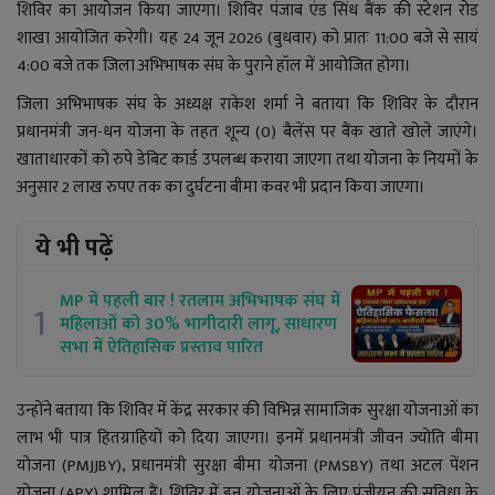
YouTube
शिविर का आयोजन किया जाएगा। शिविर पंजाब एंड सिंध बैंक की स्टेशन रोड
शाखा आयोजित करेगी। यह 24 जून 2026 (बुधवार) को प्रातः 11:00 बजे से सायं
Language
4:00 बजे तक जिला अभिभाषक संघ के पुराने हॉल में आयोजित होगा।
English
Hiindi
जिला अभिभाषक संघ के अध्यक्ष राकेश शर्मा ने बताया कि शिविर के दौरान
प्रधानमंत्री जन-धन योजना के तहत शून्य (0) बैलेंस पर बैंक खाते खोले जाएंगे।
खाताधारकों को रुपे डेबिट कार्ड उपलब्ध कराया जाएगा तथा योजना के नियमों के
अनुसार 2 लाख रुपए तक का दुर्घटना बीमा कवर भी प्रदान किया जाएगा।
ये भी पढ़ें
MP में पहली बार ! रतलाम अभिभाषक संघ में
1
महिलाओं को 30% भागीदारी लागू, साधारण
सभा में ऐतिहासिक प्रस्ताव पारित
उन्होंने बताया कि शिविर में केंद्र सरकार की विभिन्न सामाजिक सुरक्षा योजनाओं का
लाभ भी पात्र हितग्राहियों को दिया जाएगा। इनमें प्रधानमंत्री जीवन ज्योति बीमा
योजना (PMJJBY), प्रधानमंत्री सुरक्षा बीमा योजना (PMSBY) तथा अटल पेंशन
योजना (APY) शामिल हैं। शिविर में इन योजनाओं के लिए पंजीयन की सुविधा के