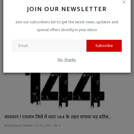
JOIN OUR NEWSLETTER
रजिस्ट्री होते ही होगा नामांतरण दर्ज, भू-अभिलेख पोर्टल ...
Join our subscribers list to get the latest news, updates and
Niraj Kumar Shukla
May 25, 2023
0
special offers directly in your inbox
Subscribe
No, thanks
सावधान ! रतलाम जिले में धारा 144 के तहत लगाया यह प्रतिब...
Niraj Kumar Shukla
Jul 26, 2022
0