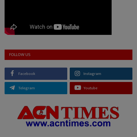
FOLLOW US
Facebook
Instagram
Telegram
Youtube