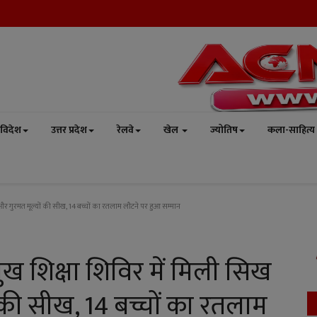
विदेश
उत्तर प्रदेश
रेलवे
खेल
ज्योतिष
कला-साहित्य
ति और गुरमत मूल्यों की सीख, 14 बच्चों का रतलाम लौटने पर हुआ सम्मान
मुख शिक्षा शिविर में मिली सिख
ं की सीख, 14 बच्चों का रतलाम