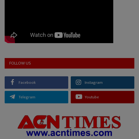
FOLLOW US
Facebook
Instagram
Telegram
Youtube