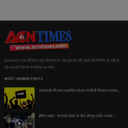
ACNTIMES एक डिजिटल न्यूज प्लेटफॉर्म है। यहां सूचनाएं और खबरें वही मिलेंगी, जो सही हों
और आपकी जिंदगी का हिस्सा बन सकें।
MOST VIEWED POSTS
अध्यापकों की आज प्रस्तावित हड़ताल से हिली शिवराज सरकार,...
ब्रेकिंग खबर : कचनारा-ढोढर के बीच जोधपुर-इंदौर एक्सप्रे...