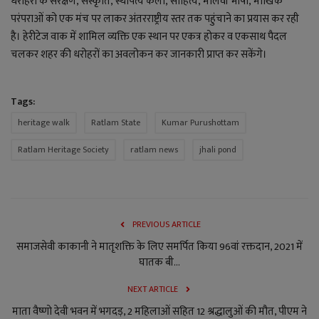
धरोहरों के संरक्षण,
संस्कृति
,
स्थापत्य कला
,
साहित्य
,
मालवी भाषा
,
मौखिक
परंपराओं को एक मंच पर लाकर अंतरराष्ट्रीय स्तर तक पहुंचाने का प्रयास कर रही
है। हेरीटेज वाक में शामिल व्यक्ति एक स्थान पर एकत्र होकर व एकसाथ पैदल
चलकर शहर की धरोहरों का अवलोकन कर जानकारी प्राप्त कर सकेंगे।
Tags:
heritage walk
Ratlam State
Kumar Purushottam
Ratlam Heritage Society
ratlam news
jhali pond
PREVIOUS ARTICLE
समाजसेवी काकानी ने मातृशक्ति के लिए समर्पित किया 96वां रक्तदान, 2021 में
घातक बी...
NEXT ARTICLE
माता वैष्णो देवी भवन में भगदड़, 2 महिलाओं सहित 12 श्रद्धालुओं की मौत, पीएम ने