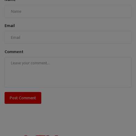
Email
Comment
Post Comment