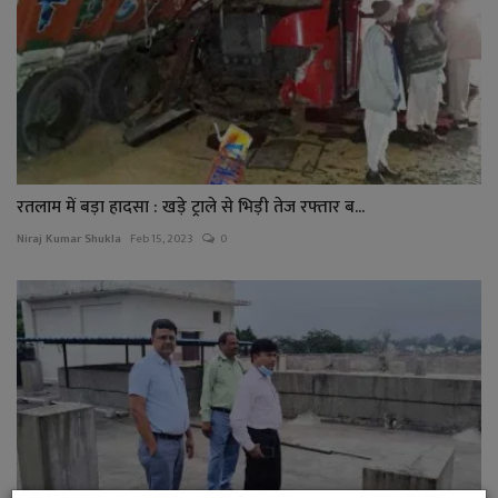
रतलाम में बड़ा हादसा : खड़े ट्राले से भिड़ी तेज रफ्तार ब...
Niraj Kumar Shukla
Feb 15, 2023
0