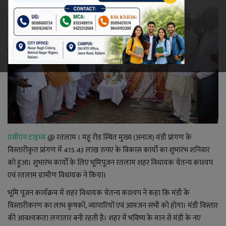
रेलवे
खेल
ज्योतिष
कला-साहित्य
निर्वाचन
एसीएन टाइम्स
@ रतलाम ।
महू रोड स्थित मुख्य (अनाज) मंडी प्रांगण के
विस्तारीकृत प्रांगण में 415.43 लाख रुपए के विकास कार्यों का शुभारंभ शनिवार
धर्म-संस्कृति
को हुआ। शुभारंभ कार्यों के लिए भूमिपूजन रतलाम शहर विधायक चेतन्य काश्यप
एवं रतलाम ग्रामीण विधायक ने किया।
करियर
भूमि पूजन कार्यक्रम में शहर विधायक चेतन्य काश्यप ने कहा कि मंडी के
वीडियो
विस्तारीकरण का लाभ कृषकों, व्यापारियों एवं आमजन सभी को होगा। मंडी विस्तार
की आवश्यकता लगातार बनी रहती है। शहर में भविष्य के मान से मंडी के नए