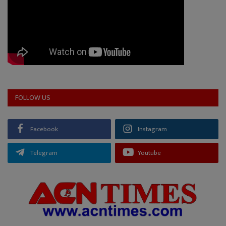
FOLLOW US
Facebook
Instagram
Telegram
Youtube