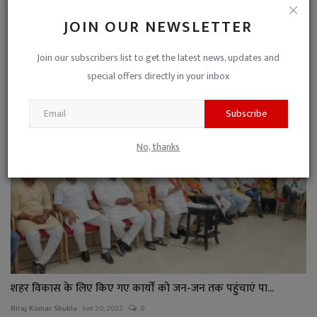
JOIN OUR NEWSLETTER
एमसीएच की छत पर पानी रुकने की मिली समस्या तो सिविल सर्ज...
Join our subscribers list to get the latest news, updates and
Niraj Kumar Shukla
Sep 13, 2023
0
special offers directly in your inbox
Subscribe
No, thanks
शहर विकास के लिए किए गए कार्यों को जन-जन तक पहुंचाएं पा...
Niraj Kumar Shukla
Jun 20, 2022
0