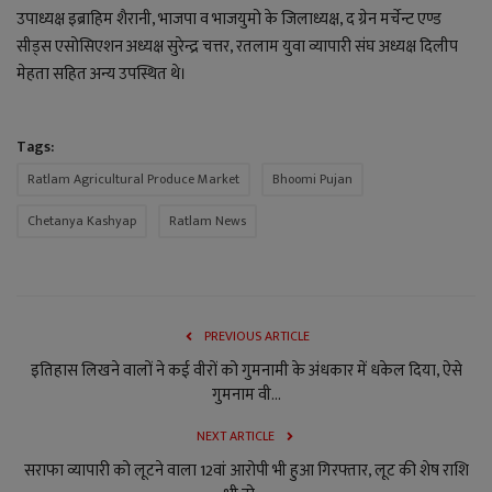
उपाध्यक्ष इब्राहिम शैरानी, भाजपा व भाजयुमो के जिलाध्यक्ष, द ग्रेन मर्चेन्ट एण्ड
सीड्स एसोसिएशन अध्यक्ष सुरेन्द्र चत्तर, रतलाम युवा व्यापारी संघ अध्यक्ष दिलीप
मेहता सहित अन्य उपस्थित थे।
Tags:
Ratlam Agricultural Produce Market
Bhoomi Pujan
Chetanya Kashyap
Ratlam News
PREVIOUS ARTICLE
इतिहास लिखने वालों ने कई वीरों को गुमनामी के अंधकार में धकेल दिया, ऐसे
गुमनाम वी...
NEXT ARTICLE
सराफा व्यापारी को लूटने वाला 12वां आरोपी भी हुआ गिरफ्तार, लूट की शेष राशि