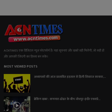
ACNTIMES एक डिजिटल न्यूज प्लेटफॉर्म है। यहां सूचनाएं और खबरें वही मिलेंगी, जो सही हों
और आपकी जिंदगी का हिस्सा बन सकें।
MOST VIEWED POSTS
अध्यापकों की आज प्रस्तावित हड़ताल से हिली शिवराज सरकार,...
ब्रेकिंग खबर : कचनारा-ढोढर के बीच जोधपुर-इंदौर एक्सप्रे...