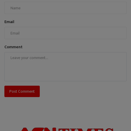
Email
Comment
Post Comment