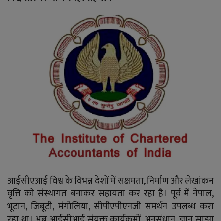
आईसीएआई विश्व के विभन्न देशों में सक्षमता, निर्माण और लेखांकन
वृत्ति को संस्थागत बनाकर सहायता कर रहा है। पूर्व में नेपाल,
भूटान, जिबूटी, मंगोलिया, सीपीएपीएनजी समर्थन उपलब्ध करा
रहा था। अब आईसीआई संयुक्त कार्यक्रमों, अनुसंधान, ज्ञान साझा