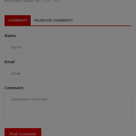
Niraj Kumar Shukla
Jan 5, 2023
0
COMMENTS
FACEBOOK COMMENTS
Name
Email
Comment
Post Comment