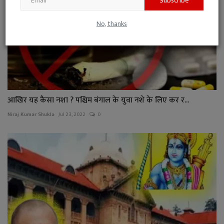
Subscribe
No, thanks
आखिर यह कैसा नशा ? पश्चिम बंगाल के युवा नशे के लिए कर र...
Niraj Kumar Shukla
Jul 23, 2022
0