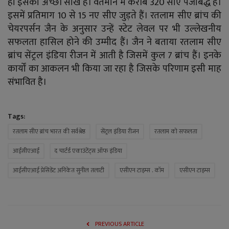
ही इसकी अच्छी साख है। वर्तमान में करीब 320 सीए पंजीबद्ध हैं।
इसमें प्रतिमाग 10 से 15 नए सीए जुड़ते हैं। रतलाम सीए ब्रांच की
चेयरपर्सन जैन के अनुसार उन्हें स्टेट लेवल पर भी उल्लेखनीय
सफलता हासिल होने की उम्मीद हैं। जैन ने बताया रतलाम सीए
ब्रांच सेंट्रल इंडिया रीजन में आती है जिसमें कुल 7 ब्रांच हैं। इनके
कार्यों का आकलन भी किया जा रहा है जिसके परिणाम इसी माह
संभावित है।
Tags:
रतलाम सीए ब्रांच भारत की सर्वश्रेष्ठ
सेंट्रल इंडिया रीजन
रतलाम को सफलता
आईसीएआई
द चार्टर्ड एकाउंटेंट्स ऑफ इंडिया
आईसीएआई प्रेसिडेंट अनिकेत सुनील तलाटी
एसीएन टाइम्स . कॉम
एसीएन टाइम्स
PREVIOUS ARTICLE