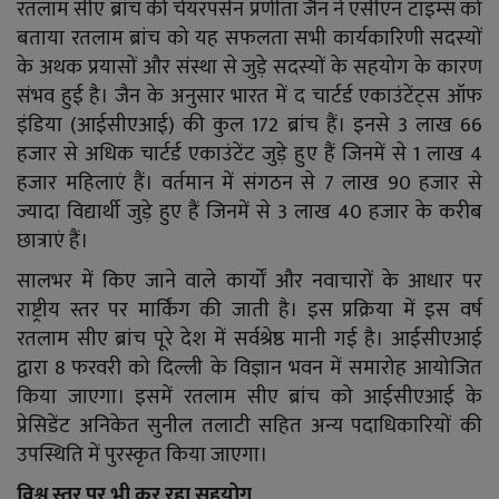
YouTube
रतलाम सीए ब्रांच की चेयरपर्सन प्रणीता जैन ने एसीएन टाइम्स को
बताया रतलाम ब्रांच को यह सफलता सभी कार्यकारिणी सदस्यों
Language
के अथक प्रयासों और संस्था से जुड़े सदस्यों के सहयोग के कारण
संभव हुई है। जैन के अनुसार भारत में द चार्टर्ड एकाउंटेंट्स ऑफ
English
Hiindi
इंडिया (आईसीएआई) की कुल 172 ब्रांच हैं। इनसे 3 लाख 66
हजार से अधिक चार्टर्ड एकाउंटेंट जुड़े हुए हैं जिनमें से 1 लाख 4
हजार महिलाएं हैं। वर्तमान में संगठन से 7 लाख 90 हजार से
ज्यादा विद्यार्थी जुड़े हुए हैं जिनमें से 3 लाख 40 हजार के करीब
छात्राएं हैं।
सालभर में किए जाने वाले कार्यों और नवाचारों के आधार पर
राष्ट्रीय स्तर पर मार्किंग की जाती है। इस प्रक्रिया में इस वर्ष
रतलाम सीए ब्रांच पूरे देश में सर्वश्रेष्ठ मानी गई है। आईसीएआई
द्वारा 8 फरवरी को दिल्ली के विज्ञान भवन में समारोह आयोजित
किया जाएगा। इसमें रतलाम सीए ब्रांच को आईसीएआई के
प्रेसिडेंट अनिकेत सुनील तलाटी सहित अन्य पदाधिकारियों की
उपस्थिति में पुरस्कृत किया जाएगा।
विश्व स्तर पर भी कर रहा सहयोग