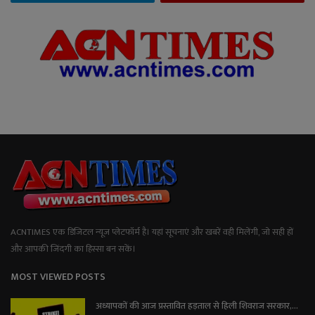
ACNTIMES एक डिजिटल न्यूज प्लेटफॉर्म है। यहां सूचनाएं और खबरें वही मिलेंगी, जो सही हों
और आपकी जिंदगी का हिस्सा बन सकें।
MOST VIEWED POSTS
अध्यापकों की आज प्रस्तावित हड़ताल से हिली शिवराज सरकार,...