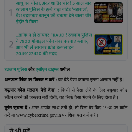
साधु का चोला, अंदर शातिर चोर ! 5 साल बाद
1
रतलाम पुलिस के हत्थे चढ़ा वांटेड ‘महाराज’,
वेश बदलकर कानून को चकमा देने वाला चोर
इंदौर में मिला
...ताकि न हो सायबर FRAUD ! रतलाम पुलिस
2
ने 7900 मोबाइल फोन नंबर करवाए ब्लॉक,
आप भी लें सायबर फ्रॉड हेल्पलाइन
7049127420 की मदद
रतलाम पुलिस
और
एसीएन टाइम्स
अपील
अनजान लिंक पर क्लिक न करें :
घर बैठे पैसा कमाना इतना आसान नहीं है।
क्यूआर कोड मतलब
'
पैसे देना
'
:
किसी से पैसा लेने के लिए क्यूआर कोड
स्कैन करने की जरूरत नहीं होती
,
यह सिर्फ पैसा भेजने के लिए होता है।
तुरंत सूचना दें :
अगर आपके साथ ठगी हो
,
तो बिना देर किए
1930
पर कॉल
करें या
www.cybercrime.gov.in
पर शिकायत दर्ज करें।
ये भी पढ़ें