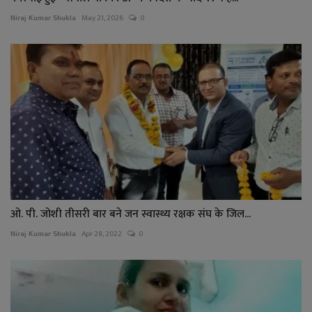
Niraj Kumar Shukla
May 21, 2026
0
ओ. पी. जोशी तीसरी बार बने जन स्वास्थ्य रक्षक संघ के जिल...
Niraj Kumar Shukla
Apr 28, 2022
0