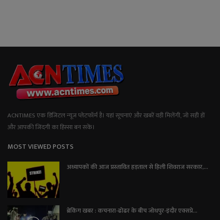
ACNTIMES एक डिजिटल न्यूज प्लेटफॉर्म है। यहां सूचनाएं और खबरें वही मिलेंगी, जो सही हों
और आपकी जिंदगी का हिस्सा बन सकें।
MOST VIEWED POSTS
अध्यापकों की आज प्रस्तावित हड़ताल से हिली शिवराज सरकार,...
ब्रेकिंग खबर : कचनारा-ढोढर के बीच जोधपुर-इंदौर एक्सप्रे...