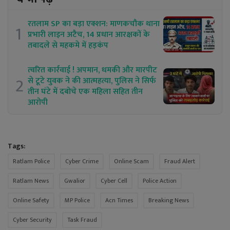
रतलाम SP का बड़ा एक्शन: माणकचौक थाना
1
प्रभारी लाइन अटैच, 14 प्रधान आरक्षकों के
तबादले से महकमे में हड़कंप
त्वरित कार्रवाई ! अपमान, धमकी और मारपीट
2
से टूटे युवक ने की आत्महत्या, पुलिस ने सिर्फ
तीन घंटे में दबोचे एक महिला सहित तीन
आरोपी
Tags:
Ratlam Police
Cyber Crime
Online Scam
Fraud Alert
Ratlam News
Gwalior
Cyber Cell
Police Action
Online Safety
MP Police
Acn Times
Breaking News
Cyber Security
Task Fraud