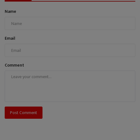
Name
Email
Comment
Post Comment