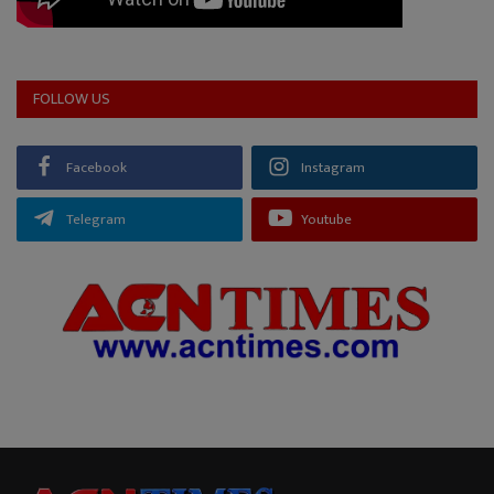
FOLLOW US
Facebook
Instagram
Telegram
Youtube