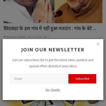
छिंदवाड़ा के इस गांव में नहीं हुआ मतदान : गांव के बेटे ...
Niraj Kumar Shukla
Nov 19, 2023
0
छिंदवाड़ा के शहपुरा गांव में एक भी वोट नहीं डला। यहां ग्रामीणों गांव के बेटे नीर...
JOIN OUR NEWSLETTER
मध्यप्रदेश
Join our subscribers list to get the latest news, updates and
special offers directly in your inbox
Subscribe
No, thanks