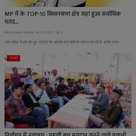
MP में के TOP-10 विधानसभा क्षेत्र जहां हुआ सर्वाधिक
मतद...
Niraj Kumar Shukla
Nov 19, 2023
0
मध्य प्रदेश में इस बार हुए मतदान के आंकड़े कई दावों के कारण बन रहे हैं। इनके आधा...
रतलाम
निर्वाचन में नवाचार : पहली बार मतदान करने वाले युवाओं