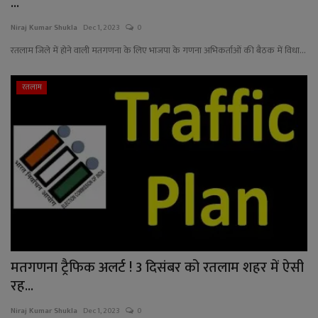
...
Niraj Kumar Shukla
Dec 1, 2023
0
रतलाम जिले में होने वाली मतगणना के लिए भाजपा के गणना अभिकर्ताओं की बैठक में विधा...
रतलाम
मतगणना ट्रैफिक अलर्ट ! 3 दिसंबर को रतलाम शहर में ऐसी
रह...
Niraj Kumar Shukla
Dec 1, 2023
0