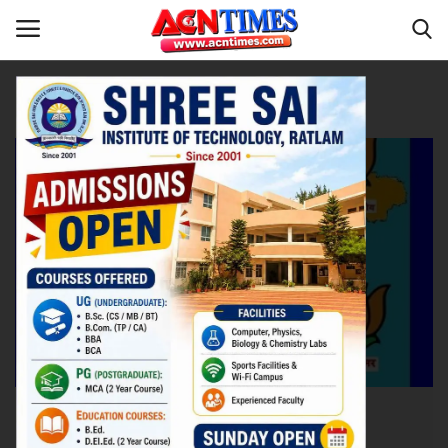
Tag:
Assembly Election 2023
Home
रतलाम
Contact
नीर_का_तीर
मध्यप्रदेश
देश
विदेश
उत्तर प्रदेश