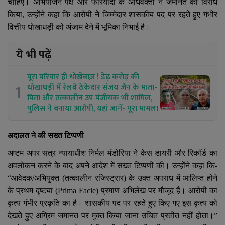
चाहिए। अभियोजन पक्ष और फरियादी के अधिवक्ता ने जमानत का विरोध
किया, उन्होंने कहा कि आरोपी ने जिम्मेदार शासकीय पद पर रहते हुए गंभीर
वित्तीय धोखाधड़ी को अंजाम देने में भूमिका निभाई है।
ये भी पढ़ें
पूरा परिवार ही धोखेबाज़ ! डेढ़ करोड़ की
1
धोखाधड़ी में रेलवे ठेकेदार संजय जैन के माता-
पिता और तत्कालीन उप पंजीयक भी शामिल,
पुलिस ने बनाया आरोपी, यहां जानें- पूरा मामला
अदालत ने की सख्त टिप्पणी
अष्टम अपर सत्र न्यायाधीश निर्मल मंडोरिया ने केस डायरी और रिकॉर्ड का
अवलोकन करने के बाद अपने आदेश में सख्त टिप्पणी की। उन्होंने कहा कि-
“
आवेदक/अभियुक्त (तत्कालीन रजिस्ट्रार) के उक्त अपराध में आलिप्त होने
के प्रथम दृष्टया (
Prima Facie)
प्रमाण अभिलेख पर मौजूद हैं। आरोपी का
कृत्य गंभीर प्रकृति का है। शासकीय पद पर रहते हुए किए गए इस कृत्य को
देखते हुए अग्रिम जमानत पर मुक्त किया जाना उचित प्रतीत नहीं होता।”