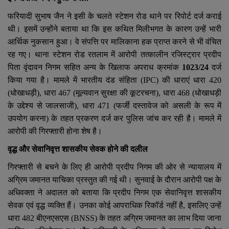
फरियादी सुभाष जैन ने इसी के चलते स्टेशन रोड थाने पर रिपोर्ट दर्ज कराई
थी। इसमें उन्होंने बताया था कि इस कथित मिलीभगत के कारण उन्हें भारी
आर्थिक नुकसान हुआ। वे संपत्ति पर मालिकाना हक प्राप्त करने से भी वंचित
रह गए। थाना स्टेशन रोड रतलाम में आरोपी तत्कालीन रजिस्ट्रार प्रदीप
पिता वृंदावन निगम सहित अन्य के खिलाफ अपराध क्रमांक
1023/24
दर्ज
किया गया है। मामले में भारतीय दंड संहिता (
IPC)
की धाराएं धारा
420
(धोखाधड़ी), धारा
467
(मूल्यवान सुरक्षा की कूटरचना), धारा
468
(धोखाधड़ी
के उद्देश्य से जालसाजी), धारा
471
(फर्जी दस्तावेज को असली के रूप में
उपयोग करना) के तहत प्रकरण दर्ज कर पुलिस जांच कर रही है। मामले में
आरोपी की गिरफ्तारी होना शेष है।
वृद्ध और सेवानिवृत्त शासकीय सेवक होने की दलील
गिरफ्तारी से बचने के लिए ही आरोपी प्रदीप निगम की ओर से न्यायालय में
अग्रिम जमानत याचिका प्रस्तुत की गई थी। सुनवाई के दौरान आरोपी पक्ष के
अधिवक्ता ने अदालत को बताया कि प्रदीप निगम एक सेवानिवृत्त शासकीय
सेवक एवं वृद्ध व्यक्ति हैं। उनका कोई आपराधिक रिकॉर्ड नहीं है
,
इसलिए उन्हें
धारा
482
बीएनएसएस (
BNSS)
के तहत अग्रिम जमानत का लाभ दिया जाना