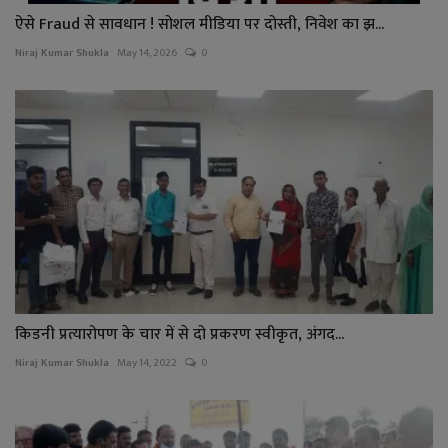
ऐसे Fraud से सावधान ! सोशल मीडिया पर दोस्ती, निवेश का झ...
Niraj Kumar Shukla
May 14, 2026
0
किडनी प्रत्यारोपण के चार में से दो प्रकरण स्वीकृत, अंगद...
Niraj Kumar Shukla
May 14, 2022
0