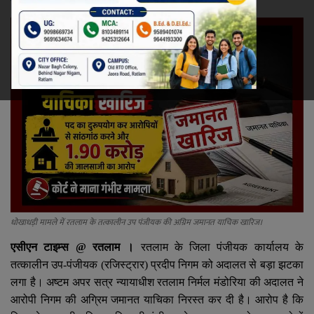
रेलवे
खेल
ज्योतिष
कला-साहित्य
निर्वाचन
धर्म-संस्कृति
धोखाधड़ी मामले में रतलाम के तत्कालीन उप पंजीयक की अग्रिम जमानत याचिक खारिज।
करियर
एसीएन टाइम्स
@
रतलाम ।
रतलाम के जिला पंजीयक कार्यालय के
तत्कालीन उप-पंजीयक (रजिस्ट्रार) प्रदीप निगम को अदालत से बड़ा झटका
वीडियो
लगा है। अष्टम अपर सत्र न्यायाधीश रतलाम निर्मल मंडोरिया की अदालत ने
आरोपी निगम की अग्रिम जमानत याचिका निरस्त कर दी है। आरोप है कि