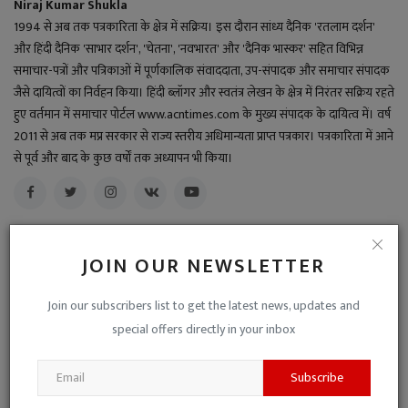
Niraj Kumar Shukla
1994 से अब तक पत्रकारिता के क्षेत्र में सक्रिय। इस दौरान सांध्य दैनिक 'रतलाम दर्शन'
और हिंदी दैनिक 'साभार दर्शन', 'चेतना', 'नवभारत' और 'दैनिक भास्कर' सहित विभिन्न
समाचार-पत्रों और पत्रिकाओं में पूर्णकालिक संवाददाता, उप-संपादक और समाचार संपादक
जैसे दायित्वों का निर्वहन किया। हिंदी ब्लॉगर और स्वतंत्र लेखन के क्षेत्र में निरंतर सक्रिय रहते
हुए वर्तमान में समाचार पोर्टल www.acntimes.com के मुख्य संपादक के दायित्व में। वर्ष
2011 से अब तक मप्र सरकार से राज्य स्तरीय अधिमान्यता प्राप्त पत्रकार। पत्रकारिता में आने
से पूर्व और बाद के कुछ वर्षों तक अध्यापन भी किया।
JOIN OUR NEWSLETTER
RELATED POSTS
Join our subscribers list to get the latest news, updates and
special offers directly in your inbox
Subscribe