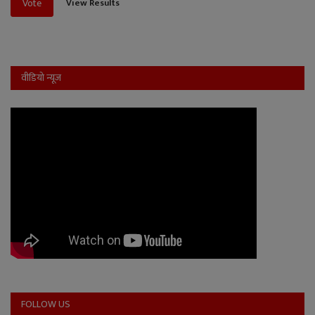
View Results
Vote
वीडियो न्यूज
FOLLOW US