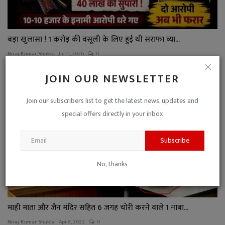
बड़ा खुलासा ! 1 करोड़ की वसूली के लिए हुई थी सराफा व्या...
Niraj Kumar Shukla
Jul 11, 2026
0
JOIN OUR NEWSLETTER
Join our subscribers list to get the latest news, updates and
special offers directly in your inbox
Subscribe
No, thanks
माही माता और जैन मंदिर सहित 6 जगह चोरी करने वाले 1 नाबा...
Niraj Kumar Shukla
Apr 8, 2022
0