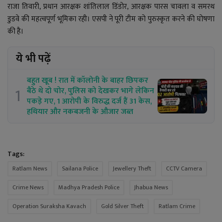
राजा तिवारी, प्रधान आरक्षक शांतिलाल डिंडोर, आरक्षक पारस चावला व समरथ
डुडवे की महत्वपूर्ण भूमिका रही। एसपी ने पूरी टीम को पुरुस्कृत करने की घोषणा
की है।
ये भी पढ़ें
बहुत खूब ! रात में कॉलोनी के बाहर छिपकर
1
बैठे थे दो चोर, पुलिस को देखकर भागे लेकिन
पकड़े गए, 1 आरोपी के विरुद्ध दर्ज हैं 31 केस,
हथियार और नकबजनी के औजार जब्त
Tags:
Ratlam News
Sailana Police
Jewellery Theft
CCTV Camera
Crime News
Madhya Pradesh Police
Jhabua News
Operation Suraksha Kavach
Gold Silver Theft
Ratlam Crime