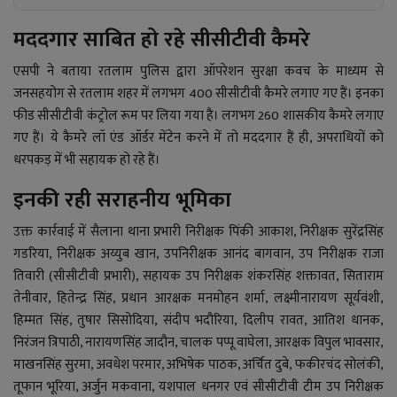
मददगार साबित हो रहे सीसीटीवी कैमरे
एसपी ने बताया रतलाम पुलिस द्वारा ऑपरेशन सुरक्षा कवच के माध्यम से
जनसहयोग से रतलाम शहर में लगभग 400 सीसीटीवी कैमरे लगाए गए हैं। इनका
फीड सीसीटीवी कंट्रोल रूम पर लिया गया है। लगभग 260 शासकीय कैमरे लगाए
गए हैं। ये कैमरे लॉ एंड ऑर्डर मेंटेन करने में तो मददगार हैं ही, अपराधियों को
धरपकड़ में भी सहायक हो रहे हैं।
इनकी रही सराहनीय भूमिका
उक्त कार्रवाई में सैलाना थाना प्रभारी निरीक्षक पिंकी आकाश, निरीक्षक सुरेंद्रसिंह
गडरिया, निरीक्षक अय्युब खान, उपनिरीक्षक आनंद बागवान, उप निरीक्षक राजा
तिवारी (सीसीटीवी प्रभारी), सहायक उप निरीक्षक शंकरसिंह शक्तावत, सिताराम
तेनीवार, हितेन्द्र सिंह, प्रधान आरक्षक मनमोहन शर्मा, लक्ष्मीनारायण सूर्यवंशी,
हिम्मत सिंह, तुषार सिसोदिया, संदीप भदौरिया, दिलीप रावत, आतिश धानक,
निरंजन त्रिपाठी, नारायणसिंह जादौन, चालक पप्पू वाघेला, आरक्षक विपुल भावसार,
माखनसिंह सुरमा, अवधेश परमार, अभिषेक पाठक, अर्चित दुबे, फकीरचंद सोलंकी,
तूफान भूरिया, अर्जुन मकवाना, यशपाल धनगर एवं सीसीटीवी टीम उप निरीक्षक