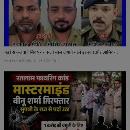
बड़ी सफलता ! सिर पर नकली बाल लगाने वाले इरफान और आमिर न...
Niraj Kumar Shukla
Jan 28, 2026
0