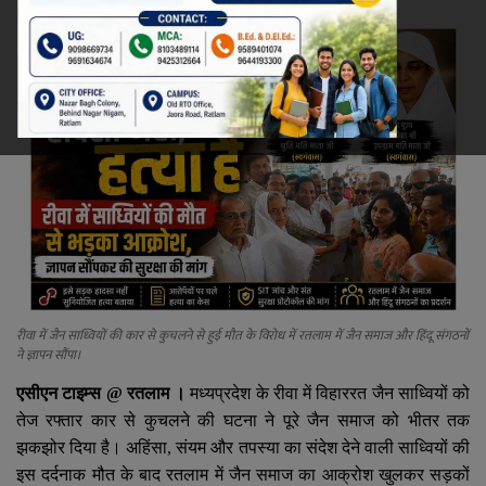
रेलवे
खेल
ज्योतिष
कला-साहित्य
निर्वाचन
धर्म-संस्कृति
रीवा में जैन साध्वियों की कार से कुचलने से हुई मौत के विरोध में रतलाम में जैन समाज और हिंदू संगठनों
ने ज्ञापन सौंपा।
करियर
एसीएन टाइम्स
@
रतलाम ।
मध्यप्रदेश के रीवा में विहाररत जैन साध्वियों को
तेज रफ्तार कार से कुचलने की घटना ने पूरे जैन समाज को भीतर तक
वीडियो
झकझोर दिया है। अहिंसा
,
संयम और तपस्या का संदेश देने वाली साध्वियों की
इस दर्दनाक मौत के बाद रतलाम में जैन समाज का आक्रोश खुलकर सड़कों