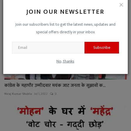
JOIN OUR NEWSLETTER
Join our subscribers list to get the latest news, updates and
special offers directly in your inbox
Subscribe
No, thanks
कांग्रेस के महापौर उम्मीदवार मयंक जाट जनता के सुझावों क...
Niraj Kumar Shukla
Jul 1, 2022
0