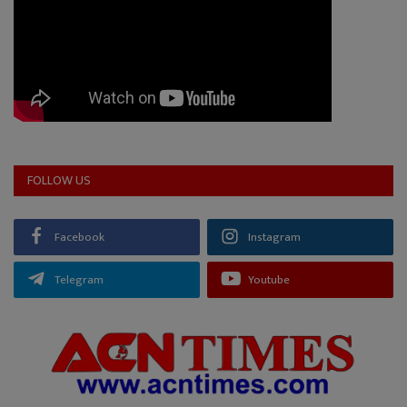
FOLLOW US
Facebook
Instagram
Telegram
Youtube