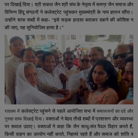
YouTube
पर दिखाई दिया। श्री सकल जैन श्री संघ के नेतृत्व में समग्र जैन समाज और
विभिन्न हिंदू संगठनों ने कलेक्ट्रेट पहुंचकर मुख्यमंत्री के नाम ज्ञापन सौंपा।
Language
उन्होंने साफ शब्दों में कहा- “इसे सड़क हादसा बताकर दबाने की कोशिश न
की जाए
,
यह सुनियोजित हत्या है।”
English
Hiindi
कलेक्ट्रेट पहुंचने से पहले आयोजित सभा में
रतलाम में
समाजजनों का दर्द और
वक्ताओं ने बेहद तीखे शब्दों में प्रशासन और व्यवस्था
गुस्सा साफ दिखाई दिया।
पर सवाल उठाए। वक्ताओं ने कहा कि जैन साधु-संत पैदल विहार करते हैं
,
किसी वाहन का उपयोग नहीं करते
,
निहत्थे रहते हैं और समाज को शांति व