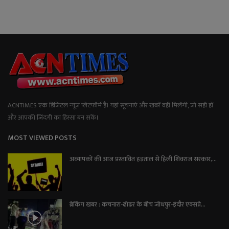
ACNTIMES एक डिजिटल न्यूज प्लेटफॉर्म है। यहां सूचनाएं और खबरें वही मिलेंगी, जो सही हों
और आपकी जिंदगी का हिस्सा बन सकें।
MOST VIEWED POSTS
अध्यापकों की आज प्रस्तावित हड़ताल से हिली शिवराज सरकार,...
ब्रेकिंग खबर : कचनारा-ढोढर के बीच जोधपुर-इंदौर एक्सप्रे...