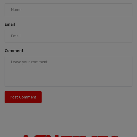
Email
Comment
Post Comment