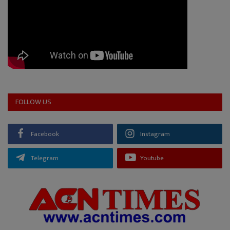
FOLLOW US
Facebook
Instagram
Telegram
Youtube