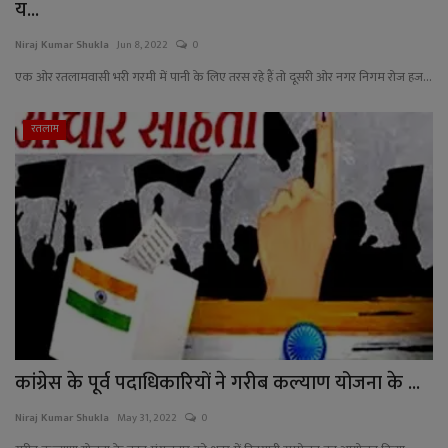
य...
Niraj Kumar Shukla
Jun 8, 2022
0
एक ओर रतलामवासी भरी गरमी में पानी के लिए तरस रहे हैं तो दूसरी ओर नगर निगम रोज हज...
रतलाम
कांग्रेस के पूर्व पदाधिकारियों ने गरीब कल्याण योजना के ...
Niraj Kumar Shukla
May 31, 2022
0