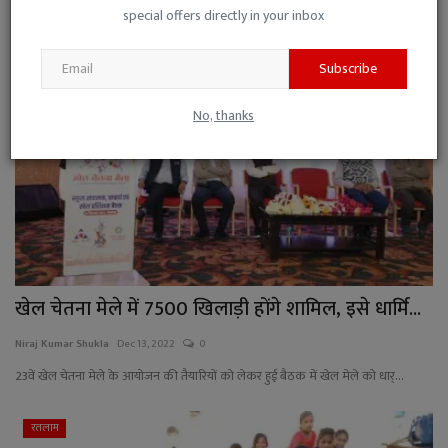
...
special offers directly in your inbox
खेल
Subscribe
No, thanks
खेल चेतना मेले में 7500 खिलाड़ी होंगे शामिल, इसे धार्मि...
Niraj Kumar Shukla
Dec 13, 2022
0
23वें खेल चेतना मेले के आयोजन की तैयारियों को लेकर हुई बैठक में खेल मेले को धार्...
रतलाम