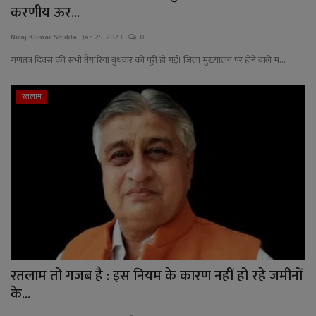
करणीय ऊर...
Niraj Kumar Shukla
Jan 25, 2023
0
गणतंत्र दिवस की सभी तैयारियां बुधवार को पूरी हो गई। जिला मुख्यालय पर होने वाले म...
रतलाम
रतलाम तो गजब है : इस नियम के कारण नहीं हो रहे जमीनों
के...