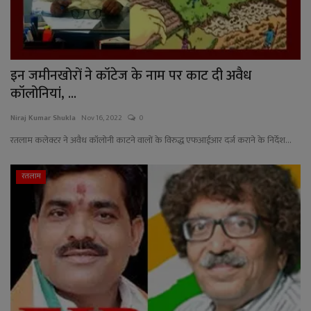
इन जमीनखोरों ने कॉटेज के नाम पर काट दी अवैध
कॉलोनियां, ...
Niraj Kumar Shukla
Nov 16, 2022
0
रतलाम कलेक्टर ने अवैध कॉलोनी काटने वालों के विरुद्ध एफआईआर दर्ज कराने के निर्देश...
रतलाम