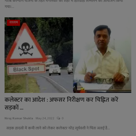
गरीब कल्याण योजना के तहत मंगलवार को शहर में हितग्राही सम्मेलन का आयोजन किया
गया।...
रतलाम
कलेक्टर का आदेश : अफसर निरीक्षण कर चिह्नित करें
सड़कों ...
Niraj Kumar Shukla
May 24, 2022
0
सड़क हादसों में कमी लाने को लेकर कलेक्टर नरेंद्र सूर्यवंशी ने चिंता जताई है...