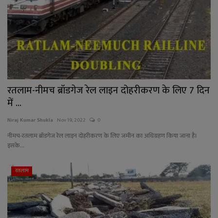
रतलाम-नीमच ब्रॉडगेज रेल लाइन दोहरीकरण के लिए 7 दिन
में ...
Niraj Kumar Shukla
Nov 19, 2022
0
नीमच-रतलाम ब्रॉडगेज रेल लाइन दोहरीकरण के लिए जमीन का अधिग्रहण किया जाना है।
इसके...
रतलाम