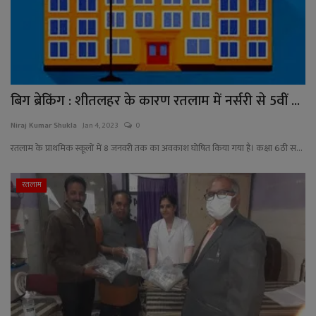
बिग ब्रेकिंग : शीतलहर के कारण रतलाम में नर्सरी से 5वीं ...
Niraj Kumar Shukla
Jan 4, 2023
0
रतलाम के प्राथमिक स्कूलों में 8 जनवरी तक का अवकाश घोषित किया गया है। कक्षा 6ठी स...
रतलाम