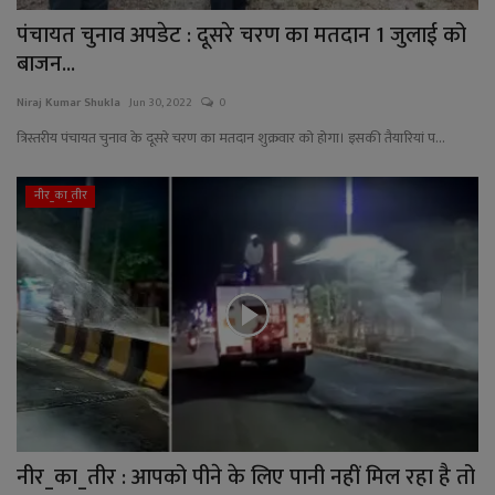
पंचायत चुनाव अपडेट : दूसरे चरण का मतदान 1 जुलाई को
बाजन...
Niraj Kumar Shukla
Jun 30, 2022
0
त्रिस्तरीय पंचायत चुनाव के दूसरे चरण का मतदान शुक्रवार को होगा। इसकी तैयारियां प...
नीर_का_तीर
नीर_का_तीर : आपको पीने के लिए पानी नहीं मिल रहा है तो