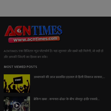
ACNTIMES एक डिजिटल न्यूज प्लेटफॉर्म है। यहां सूचनाएं और खबरें वही मिलेंगी, जो सही हों
और आपकी जिंदगी का हिस्सा बन सकें।
MOST VIEWED POSTS
अध्यापकों की आज प्रस्तावित हड़ताल से हिली शिवराज सरकार,...
ब्रेकिंग खबर : कचनारा-ढोढर के बीच जोधपुर-इंदौर एक्सप्रे...