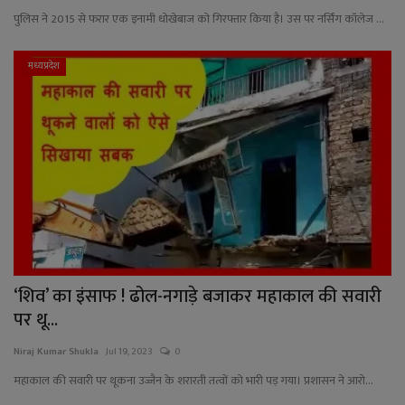
पुलिस ने 2015 से फरार एक इनामी धोखेबाज को गिरफ्तार किया है। उस पर नर्सिंग कॉलेज ...
मध्यप्रदेश
‘शिव’ का इंसाफ ! ढोल-नगाड़े बजाकर महाकाल की सवारी
पर थू...
Niraj Kumar Shukla
Jul 19, 2023
0
महाकाल की सवारी पर थूकना उज्जैन के शरारती तत्वों को भारी पड़ गया। प्रशासन ने आरो...