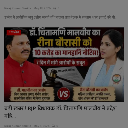
Niraj Kumar Shukla
May 18, 2026
0
उज्जैन में आयोजित लघु उद्योग भारती की मालवा प्रांत बैठक में रतलाम शहर इकाई की घो...
मध्यप्रदेश
बड़ी खबर ! BJP विधायक डॉ. चिंतामणि मालवीय ने प्रदेश
महि...
Niraj Kumar Shukla
May 8, 2026
0