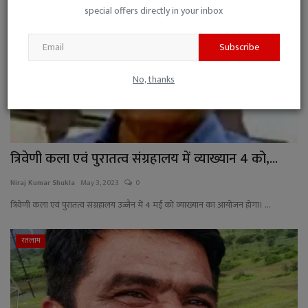
special offers directly in your inbox
Subscribe
No, thanks
त्रिवेणी कला एवं पुरातत्व संग्रहालय में व्याख्यान 4 को,...
Niraj Kumar Shukla
May 3, 2023
0
त्रिवेणी कला एवं पुरातत्व संग्रहालय उज्जैन में 4 मई को व्याख्यान का आयोजन होगा। ...
रतलाम