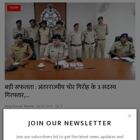
रतलाम
बड़ी सफलता : अंतरराज्यीय चोर गिरोह के 3 सदस्य
गिरफ्तार,...
Niraj Kumar Shukla
Jul 14, 2023
0
रतलाम की स्टेशन रोड पुलिस ने कार से चोरी को अंजाम देने वाले अंतरराज्यीय चोर गिरो...
JOIN OUR NEWSLETTER
कला-साहित्य
Join our subscribers list to get the latest news, updates and