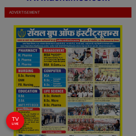
ADVERTISEMENT
TV
LIVE