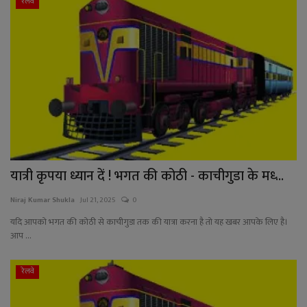
रेलवे
यात्री कृपया ध्यान दें ! भगत की कोठी - काचीगुडा के मध्‍...
Niraj Kumar Shukla
Jul 21, 2025
0
यदि आपको भगत की कोठी से काचीगुडा तक की यात्रा करना है तो यह खबर आपके लिए है।
आप ...
रेलवे