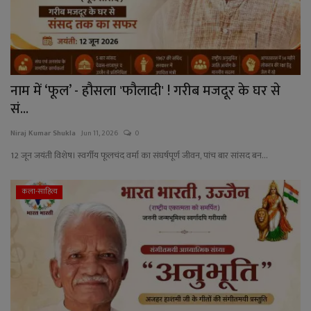
नाम में ‘फूल’ - हौसला 'फौलादी' ! गरीब मजदूर के घर से
सं...
Niraj Kumar Shukla
Jun 11, 2026
0
12 जून जयंती विशेष। स्वर्गीय फूलचंद वर्मा का संघर्षपूर्ण जीवन, पांच बार सांसद बन...
कला-साहित्य