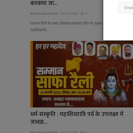
बनवाया जा...
Niraj Kumar Shukla
Feb 26, 2025
0
रतलाम जिले के ख्यात विरुपाक्ष महादेव मंदिर के मुख्य प्रवेश द्वार का
महाशिवरात्रि...
धर्म-संस्कृति : महाशिवरात्रि पर्व के उपलक्ष्य में
जावाह...
Niraj Kumar Shukla
Feb 22, 2025
0