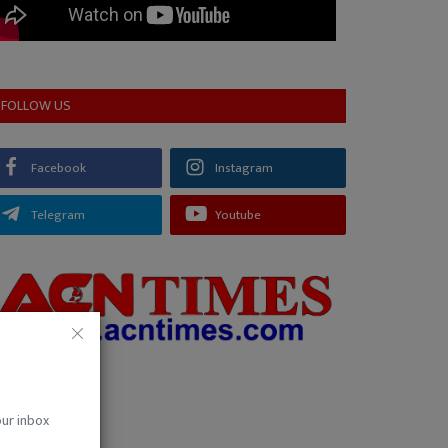
FOLLOW US
Facebook
Instagram
Telegram
Youtube
our inbox