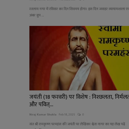
रतलाम नगर में रविवार का दिन शिवमय होगा। इस दिन जवाहर व्यायामशाला एव
अंबर ग्रुप ...
जयंती (18 फरवरी) पर विशेष : निश्छलता, निर्मल
और पवित्...
Niraj Kumar Shukla
Feb 18, 2025
0
संत श्री रामकृष्ण परमहंस की जयंती पर लेखिका श्वेता नागर का यह लेख पढ़ें