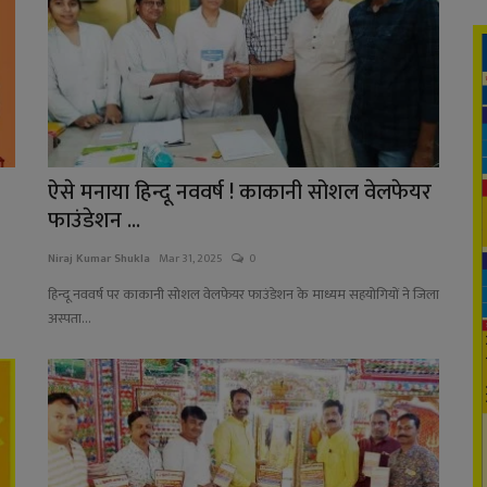
ऐसे मनाया हिन्दू नववर्ष ! काकानी सोशल वेलफेयर
फाउंडेशन ...
Niraj Kumar Shukla
Mar 31, 2025
0
हिन्दू नववर्ष पर काकानी सोशल वेलफेयर फाउंडेशन के माध्यम सहयोगियों ने जिला
अस्पता...