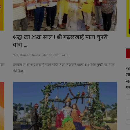
श्रद्धा का 25वां साल ! श्री गढ़खंखाई माता चुनरी
यात्रा ...
Niraj Kumar Shukla
Mar 27, 2025
0
ंतक
रतलाम से श्री खढ़खंखाई माता मंदिर तक निकलने वाली 111 फीट चुनरी की यात्रा
रत
की तैया...
सा
सद
पर