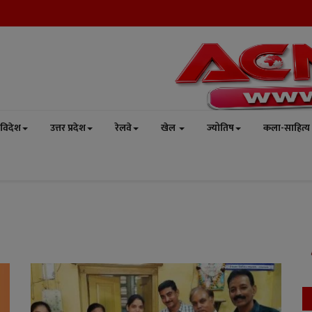
विदेश
उत्तर प्रदेश
रेलवे
खेल
ज्योतिष
कला-साहित्य