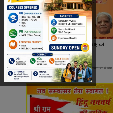
राम नवमी पर रचना अभी-अभी : ‘राम राष्ट्र की
चेतना, राम र...
Niraj Kumar Shukla
Apr 6, 2025
0
आपातकाल के दौरान 1976 में ‘राम वाले हिंदुस्तान’ की सार्जवनिक मंच से मांग
करने वा...