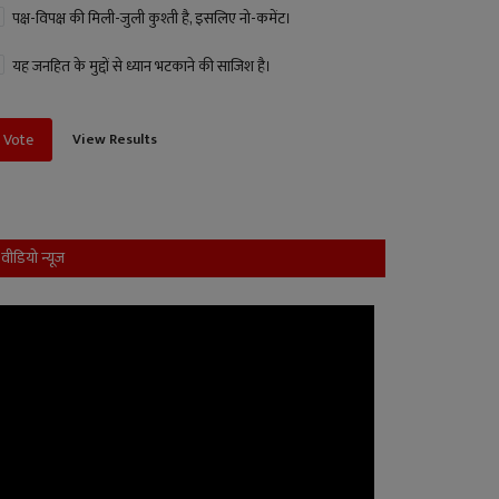
पक्ष-विपक्ष की मिली-जुली कुश्ती है, इसलिए नो-कमेंट।
यह जनहित के मुद्दों से ध्यान भटकाने की साजिश है।
View Results
Vote
वीडियो न्यूज