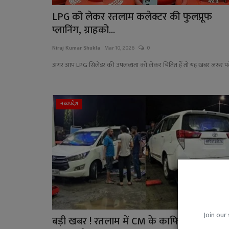
LPG को लेकर रतलाम कलेक्टर की फुलप्रूफ
प्लानिंग, ग्राहको...
Niraj Kumar Shukla
Mar 10, 2026
0
अगर आप LPG सिलेंडर की उपलब्धता को लेकर चिंतित हैं तो यह खबर जरूर पढ़
मध्यप्रदेश
Join our 
बड़ी खबर ! रतलाम में CM के काफिले के लिए 