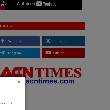
FOLLOW US
Facebook
Instagram
Telegram
Youtube
our inbox