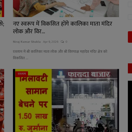
े;
नए स्वरूप में विकसित होंगे कालिका माता मंदिर
लोक और विर...
Niraj Kumar Shukla
Apr 9, 2026
0
रतलाम में श्री कालिका माता लोक और श्री विरुपाक्ष महादेव मंदिर क्षेत्र को
विकसित ...
रतलाम