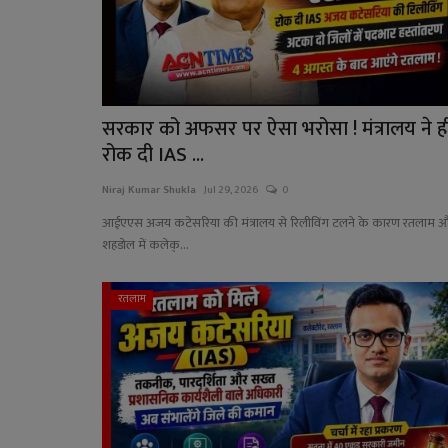
सरकार को अफसर पर ऐसा भरोसा ! मंत्रालय ने ह
रोक दी IAS ...
Niraj Kumar Shukla
Jul 29, 2026
0
आईएएस अजय कटेसरिया की मंत्रालय से रिलीविंग टलने के कारण रतलाम 
शहडोल में कलेक्...
रतलाम