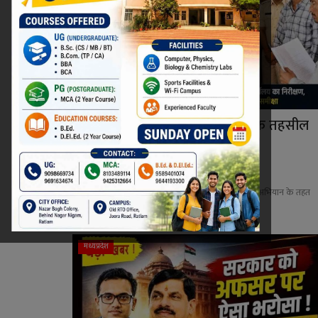
एक्शन मोड में नए कलेक्टर ! आलोट के तहसील
और जनपद कार्या...
Niraj Kumar Shukla
Aug 7, 2026
0
रतलाम कलेक्टर अजय कटेसरिया ने मुख्यमंत्री जन-विश्वास अभियान के तहत
आलोट तहसील और...
मध्यप्रदेश