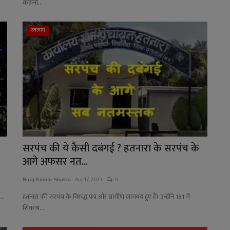
कहानी...
रतलाम
सरपंच की ये कैसी दबंगई ? हतनारा के सरपंच के
आगे अफसर नत...
Niraj Kumar Shukla
Apr 17, 2023
0
...
हतनारा की सरपंच के विरुद्ध पंच और ग्रामीण लामबंद हुए हैं। उन्होंने 181 में
शिकाय...