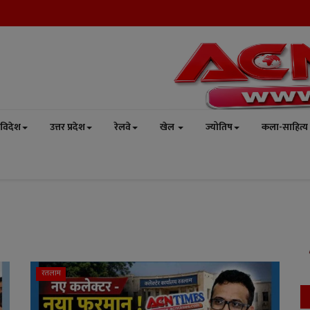
विदेश
उत्तर प्रदेश
रेलवे
खेल
ज्योतिष
कला-साहित्य
रतलाम