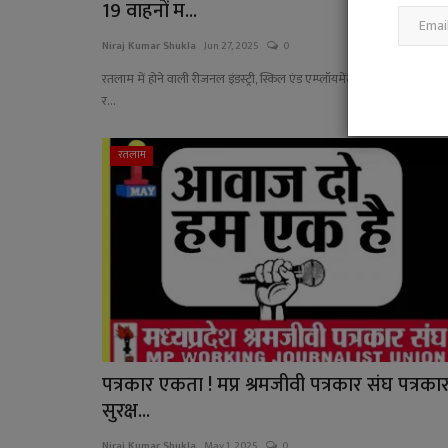
19 वाहनों म...
Niraj Kumar Shukla
Jun 27, 2025
0
रतलाम में होने वाली रीजनल इंडस्ट्री, स्किल एंड एम्प्लॉयमेंट कॉन्क्लेव के लिए 
र...
रतलाम
पत्रकार एकता ! मप्र श्रमजीवी पत्रकार संघ पत्रका
सुरक्ष...
Niraj Kumar Shukla
May 1, 2025
0