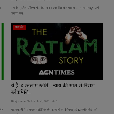
श
मप्र के मुखिया सीएम डॉ. मोहन यादव एक दिवसीय प्रवास पर रतलाम पहुंचे जहां
उनका भव्...
मध्यप्रदेश
ये है ‘द रतलाम स्टोरी’ ! न्याय की आस से निराश
ब्लैकमेलि...
Niraj Kumar Shukla
Jun 1, 2023
0
लित
यह कहानी है ‘द केरल स्टोरी’ के जैसे हालातों का शिकार हुई 12 वर्षीय बेटी की