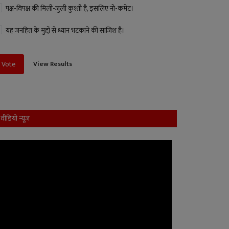
पक्ष-विपक्ष की मिली-जुली कुश्ती है, इसलिए नो-कमेंट।
यह जनहित के मुद्दों से ध्यान भटकाने की साजिश है।
View Results
Vote
वीडियो न्यूज