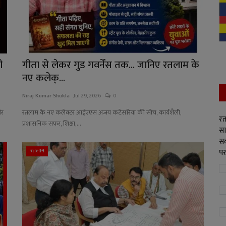
ी
गीता से लेकर गुड गवर्नेंस तक... जानिए रतलाम के
नए कलेक्...
Niraj Kumar Shukla
Jul 29, 2026
0
और
रतलाम के नए कलेक्टर आईएएस अजय कटेसरिया की सोच, कार्यशैली,
रत
प्रशासनिक सफर, शिक्षा,...
सा
सद
रतलाम
पर